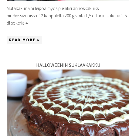
Mutakakun voi leipoa myös pieniksi annoskakuiksi
muffinssivuoissa. 12 kappaletta 200 g voita 1,5 dl fariinisokeria 1,5
dl sokeria 4 ...
READ MORE »
HALLOWEENIN SUKLAAKAKKU