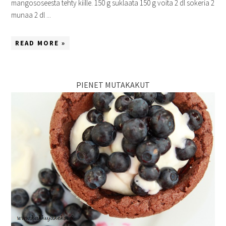
mangososeesta tehty kiille. 150 g suklaata 150 g voita 2 dl sokeria 2
munaa 2 dl ...
READ MORE »
PIENET MUTAKAKUT