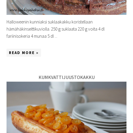
Halloweenin kunniaksi suklaakakku koristellaan
hämähäkinseittikuviolla. 250 g suklaata 220 g voita 4 dl
fariinisokeria 4 munaa 5 dl ...
READ MORE »
KUMKVATTIJUUSTOKAKKU