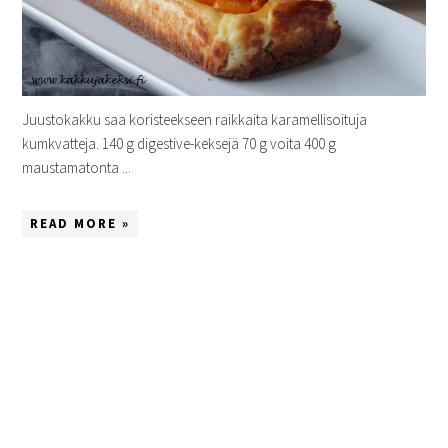
Juustokakku saa koristeekseen raikkaita karamellisoituja
kumkvatteja. 140 g digestive-keksejä 70 g voita 400 g
maustamatonta ...
READ MORE »