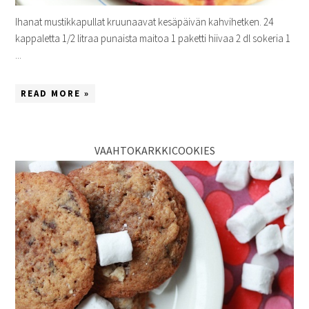
Ihanat mustikkapullat kruunaavat kesäpäivän kahvihetken. 24
kappaletta 1/2 litraa punaista maitoa 1 paketti hiivaa 2 dl sokeria 1
...
READ MORE »
VAAHTOKARKKICOOKIES