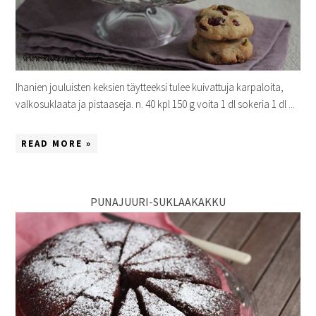
Ihanien jouluisten keksien täytteeksi tulee kuivattuja karpaloita,
valkosuklaata ja pistaaseja. n. 40 kpl 150 g voita 1 dl sokeria 1 dl ...
READ MORE »
PUNAJUURI-SUKLAAKAKKU