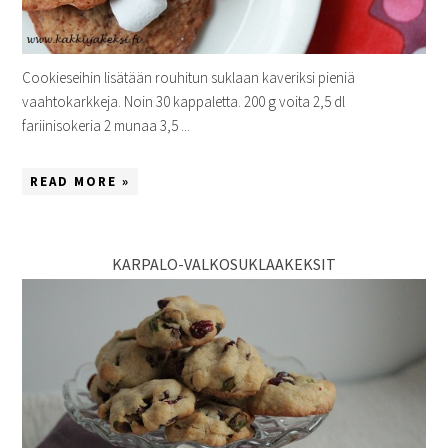
Cookieseihin lisätään rouhitun suklaan kaveriksi pieniä
vaahtokarkkeja. Noin 30 kappaletta. 200 g voita 2,5 dl
fariinisokeria 2 munaa 3,5 ...
READ MORE »
KARPALO-VALKOSUKLAAKEKSIT