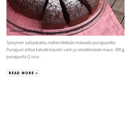
Syksyinen suklaakakku mehevöitetään makealla punajuurella.
Punajuuri antaa kakulle kauniin värin ja omaleimaisen maun. 300 g
punajuurta (2 isoa ...
READ MORE »