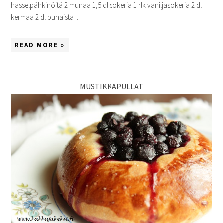
hasselpähkinöitä 2 munaa 1,5 dl sokeria 1 rlk vaniljasokeria 2 dl
kermaa 2 dl punaista ...
READ MORE »
MUSTIKKAPULLAT