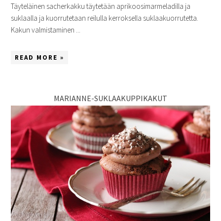
Täyteläinen sacherkakku täytetään aprikoosimarmeladilla ja
suklaalla ja kuorrutetaan reilulla kerroksella suklaakuorrutetta.
Kakun valmistaminen ...
READ MORE »
MARIANNE-SUKLAAKUPPIKAKUT