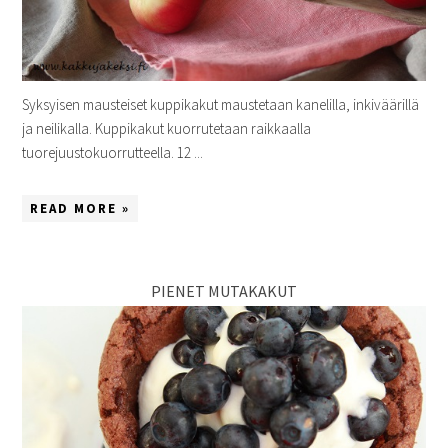
Syksyisen mausteiset kuppikakut maustetaan kanelilla, inkiväärillä
ja neilikalla. Kuppikakut kuorrutetaan raikkaalla
tuorejuustokuorrutteella. 12 ...
READ MORE »
PIENET MUTAKAKUT