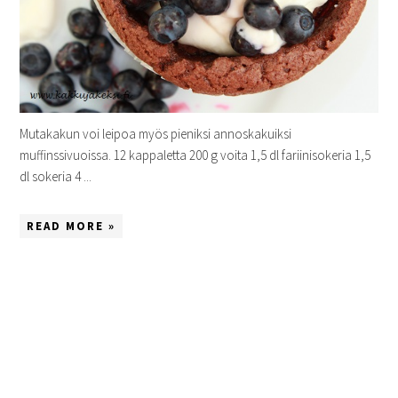
Mutakakun voi leipoa myös pieniksi annoskakuiksi
muffinssivuoissa. 12 kappaletta 200 g voita 1,5 dl fariinisokeria 1,5
dl sokeria 4 ...
READ MORE »