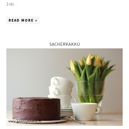
3 rkl ...
READ MORE »
SACHERKAKKU