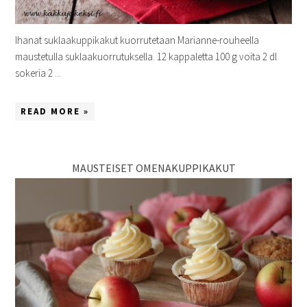
Ihanat suklaakuppikakut kuorrutetaan Marianne-rouheella
maustetulla suklaakuorrutuksella. 12 kappaletta 100 g voita 2 dl
sokeria 2 ...
READ MORE »
MAUSTEISET OMENAKUPPIKAKUT