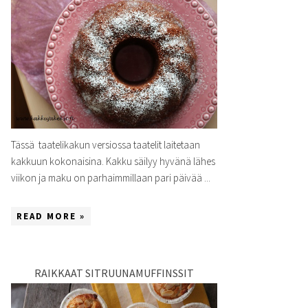
Tässä taatelikakun versiossa taatelit laitetaan
kakkuun kokonaisina. Kakku säilyy hyvänä lähes
viikon ja maku on parhaimmillaan pari päivää ...
READ MORE »
RAIKKAAT SITRUUNAMUFFINSSIT