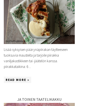
Lisää syksyisen päärynäpiirakan täytteeseen
tuoksuvia mausteita ja tarjoile piirakka
vaniljakastikkeen tai -jäätelön kanssa.
piirakkataikina: 6 ...
READ MORE »
JA TOINEN TAATELIKAKKU