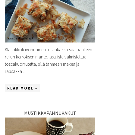
Klassikkoleivonnainen toscakakku saa päälleen
reilun kerroksen mantelilastuista valmistettua
toscakuorrutetta, sillä tahmean makea ja
rapsakka ...
READ MORE »
MUSTIKKAPANNUKAKUT