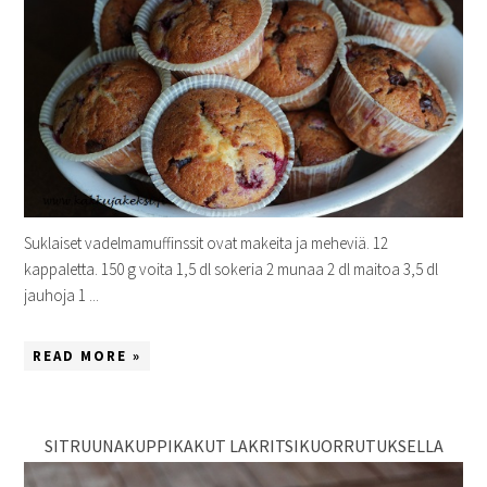
Suklaiset vadelmamuffinssit ovat makeita ja meheviä. 12
kappaletta. 150 g voita 1,5 dl sokeria 2 munaa 2 dl maitoa 3,5 dl
jauhoja 1 ...
READ MORE »
SITRUUNAKUPPIKAKUT LAKRITSIKUORRUTUKSELLA