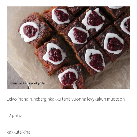
Leivo ihana runeberginkakku tänä vuonna levykakun muotoon.
12 palaa
kakkutaikina: