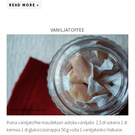
READ MORE »
VANILJATOFFEE
Ihana vaniljatoffee maustetaan aidolla vaniljalla. 2,5 dl sokeria 2 dl
kermaa 1 dl glukoosisiirappia 50 g voita 1 vaniljatanko Halkaise ...