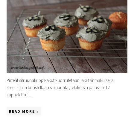
Pirteät sitruunakuppikakut kuorrutetaan lakritsinmakuisella
kreemillä ja koristellaan sitruunatäytelakritsin palasilla. 12
kappaletta 1 ...
READ MORE »