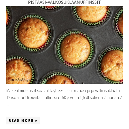
PISTAASI-VALKOSUKLAAMUFFINSSIT
Makeat muffinssit saavat täytteekseen pistaaseja ja valkosuklaata.
12 isoa tai 16 pientä muffinssia 150 g voita 1,5 dl sokeria 2 munaa 2
...
READ MORE »