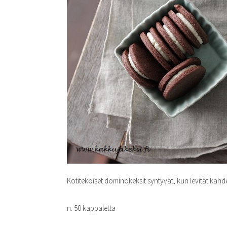
Kotitekoiset dominokeksit syntyvät, kun levität kahd
n. 50 kappaletta