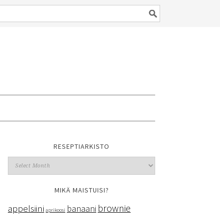
RESEPTIARKISTO
MIKÄ MAISTUISI?
brownie
appelsiini
banaani
aprikoosi