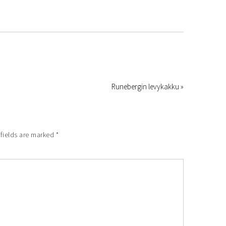
Runebergin levykakku »
fields are marked
*