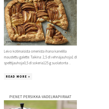
Leivo kotimaisista omenista ihana kanelilla
maustettu galette. Taikina: 2,5 dl vehnäjauhoja1 dl
spelttijauhoja0,5 dl sokeria125 g suolatonta ...
READ MORE »
PIENET PERSIKKA-VADELMAPIIRAAT