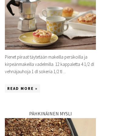
Pienet piiraat täytetään makeilla persikoilla ja
kirpeänmakeilla vadelmilla. 12 kappaletta 4 1/2 dl
vehnäjauhoja 1 dl sokeria 1/2 tl ...
READ MORE »
PÄHKINÄINEN MYSLI