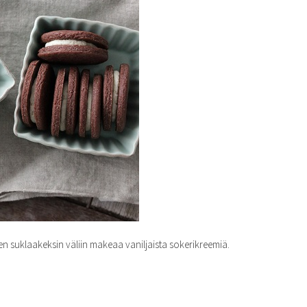
en suklaakeksin väliin makeaa vaniljaista sokerikreemiä.