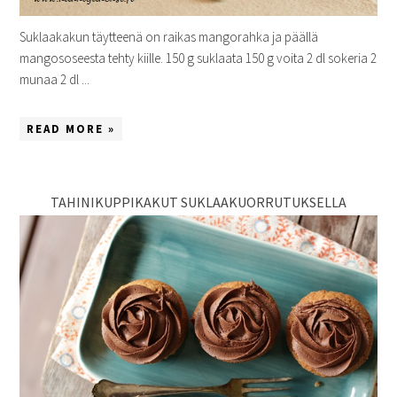
Suklaakakun täytteenä on raikas mangorahka ja päällä
mangososeesta tehty kiille. 150 g suklaata 150 g voita 2 dl sokeria 2
munaa 2 dl ...
READ MORE »
TAHINIKUPPIKAKUT SUKLAAKUORRUTUKSELLA