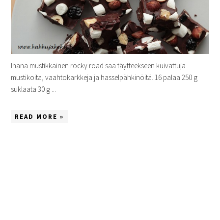
Ihana mustikkainen rocky road saa täytteekseen kuivattuja
mustikoita, vaahtokarkkeja ja hasselpähkinöitä. 16 palaa 250 g
suklaata 30 g ...
READ MORE »