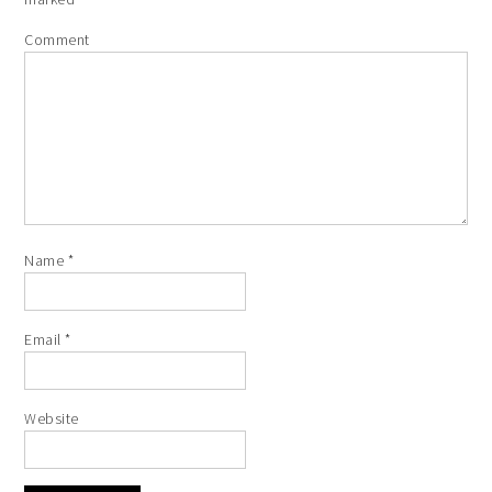
Comment
Name
*
Email
*
Website