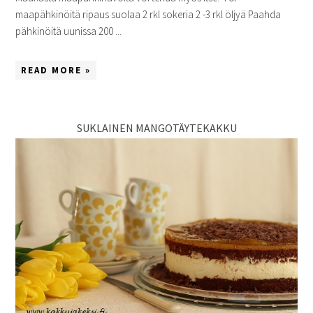
maapähkinöitä ripaus suolaa 2 rkl sokeria 2 -3 rkl öljyä Paahda
pähkinöitä uunissa 200 ...
READ MORE »
SUKLAINEN MANGOTÄYTEKAKKU