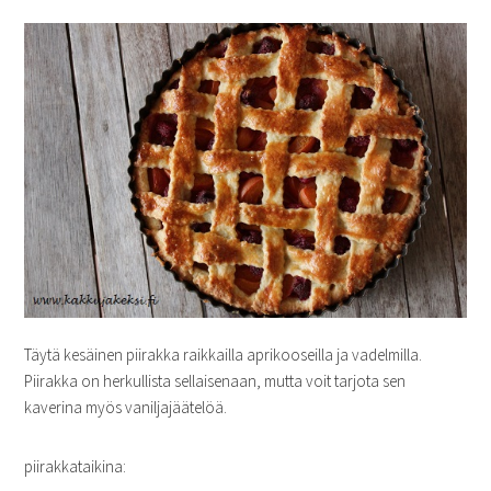
Täytä kesäinen piirakka raikkailla aprikooseilla ja vadelmilla.
Piirakka on herkullista sellaisenaan, mutta voit tarjota sen
kaverina myös vaniljajäätelöä.
piirakkataikina: