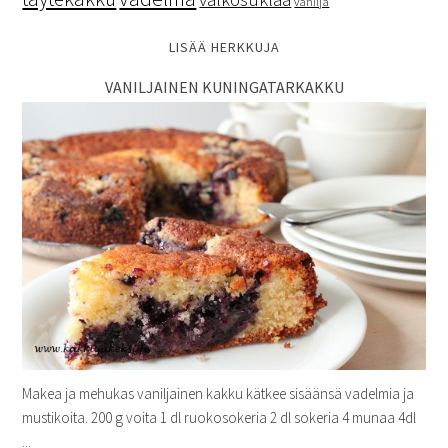
vanilja
LISÄÄ HERKKUJA
VANILJAINEN KUNINGATARKAKKU
Makea ja mehukas vaniljainen kakku kätkee sisäänsä vadelmia ja
mustikoita. 200 g voita 1 dl ruokosokeria 2 dl sokeria 4 munaa 4dl
...