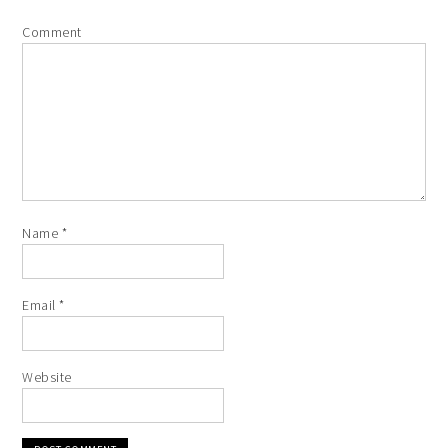
Comment
Name
*
Email
*
Website