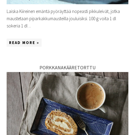
Laiska Kiireinen emäntä pyöräyttää nopeasti pikkuleivät, jotka
maustetaan piparkakkumausteilla jouluisiksi. 100 g voita 1 dl
sokeria 1 dl ...
READ MORE »
PORKKANAKÄÄRETORTTU