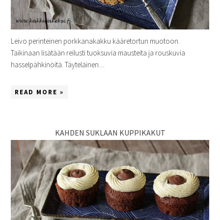
Leivo perinteinen porkkanakakku kääretortun muotoon.
Taikinaan lisätään reilusti tuoksuvia mausteita ja rouskuvia
hasselpähkinöitä. Täyteläinen ...
READ MORE »
KAHDEN SUKLAAN KUPPIKAKUT