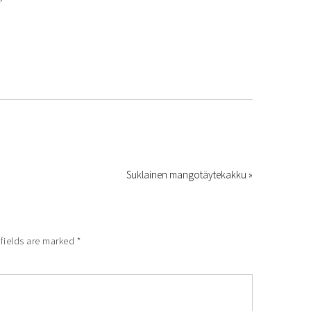
Suklainen mangotäytekakku »
fields are marked
*