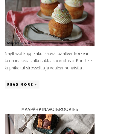
Näyttävät kuppikakut saavat päälleen korkean
keon makeaa valkosuklaakuorrutusta. Koristele
kuppikakut strösselillä ja vaaleanpunaisilla ...
READ MORE »
MAAPÄHKINÄVOIBROOKIES