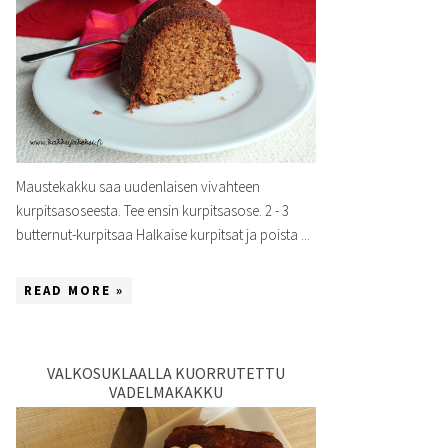
Maustekakku saa uudenlaisen vivahteen
kurpitsasoseesta. Tee ensin kurpitsasose. 2 - 3
butternut-kurpitsaa Halkaise kurpitsat ja poista ...
READ MORE »
VALKOSUKLAALLA KUORRUTETTU
VADELMAKAKKU