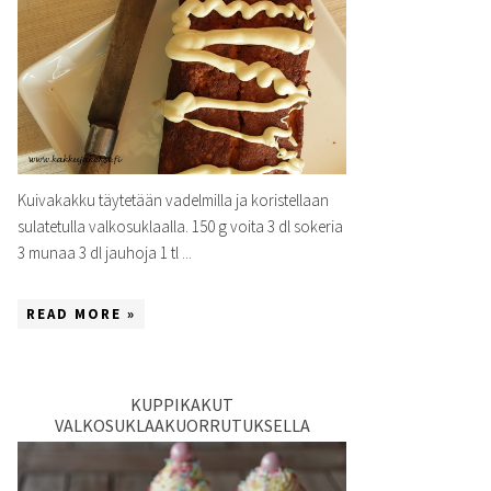
Kuivakakku täytetään vadelmilla ja koristellaan
sulatetulla valkosuklaalla. 150 g voita 3 dl sokeria
3 munaa 3 dl jauhoja 1 tl ...
READ MORE »
KUPPIKAKUT
VALKOSUKLAAKUORRUTUKSELLA