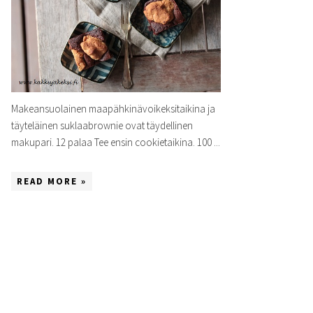
Makeansuolainen maapähkinävoikeksitaikina ja
täyteläinen suklaabrownie ovat täydellinen
makupari. 12 palaa Tee ensin cookietaikina. 100 ...
READ MORE »