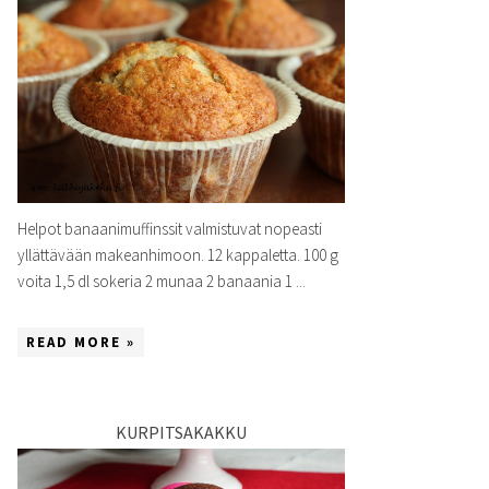
Helpot banaanimuffinssit valmistuvat nopeasti
yllättävään makeanhimoon. 12 kappaletta. 100 g
voita 1,5 dl sokeria 2 munaa 2 banaania 1 ...
READ MORE »
KURPITSAKAKKU