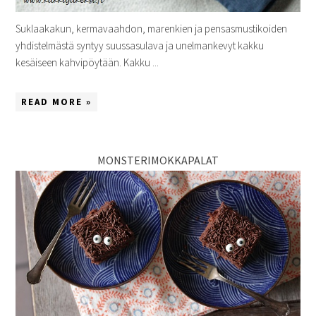
Suklaakakun, kermavaahdon, marenkien ja pensasmustikoiden
yhdistelmästä syntyy suussasulava ja unelmankevyt kakku
kesäiseen kahvipöytään. Kakku ...
READ MORE »
MONSTERIMOKKAPALAT