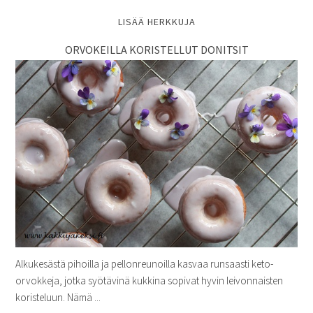
LISÄÄ HERKKUJA
ORVOKEILLA KORISTELLUT DONITSIT
Alkukesästä pihoilla ja pellonreunoilla kasvaa runsaasti keto-
orvokkeja, jotka syötävinä kukkina sopivat hyvin leivonnaisten
koristeluun. Nämä ...