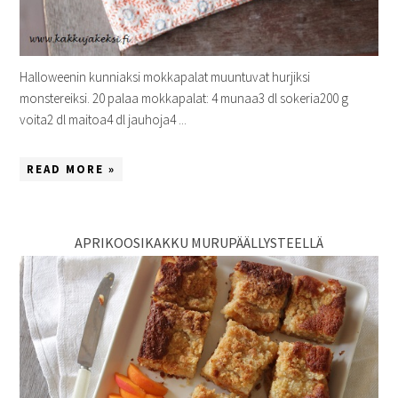
Halloweenin kunniaksi mokkapalat muuntuvat hurjiksi
monstereiksi. 20 palaa mokkapalat: 4 munaa3 dl sokeria200 g
voita2 dl maitoa4 dl jauhoja4 ...
READ MORE »
APRIKOOSIKAKKU MURUPÄÄLLYSTEELLÄ