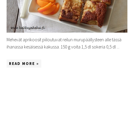
Mehevät aprikoosit piiloutuvat reilun murupäällysteen alle tässä
ihanassa kesäisessä kakussa. 150 g voita 1,5 dl sokeria 0,5 dl ...
READ MORE »