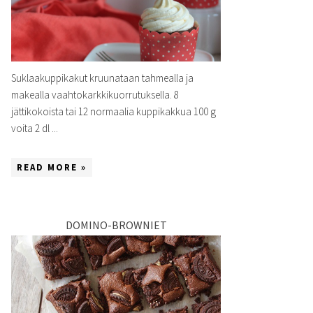
Suklaakuppikakut kruunataan tahmealla ja
makealla vaahtokarkkikuorrutuksella. 8
jättikokoista tai 12 normaalia kuppikakkua 100 g
voita 2 dl ...
READ MORE »
DOMINO-BROWNIET