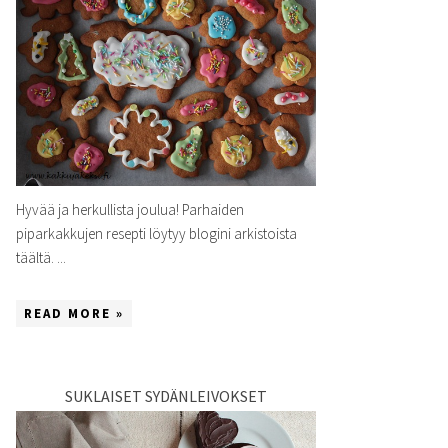
Hyvää ja herkullista joulua! Parhaiden
piparkakkujen resepti löytyy blogini arkistoista
täältä. ...
READ MORE »
SUKLAISET SYDÄNLEIVOKSET