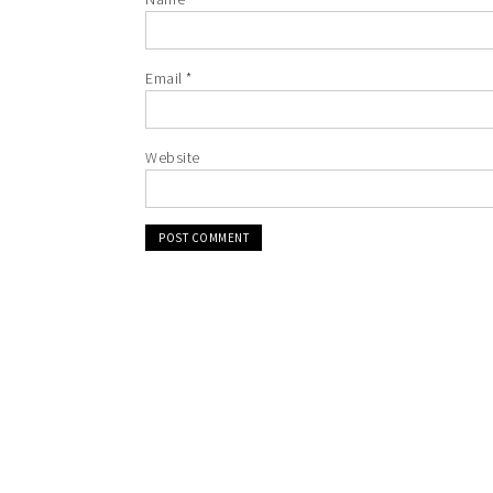
Email
*
Website