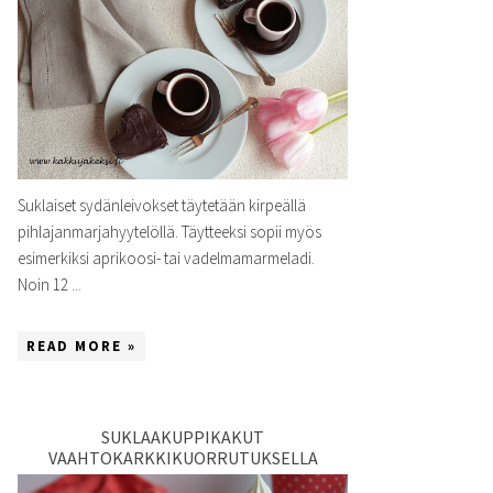
Suklaiset sydänleivokset täytetään kirpeällä
pihlajanmarjahyytelöllä. Täytteeksi sopii myös
esimerkiksi aprikoosi- tai vadelmamarmeladi.
Noin 12 ...
READ MORE »
SUKLAAKUPPIKAKUT
VAAHTOKARKKIKUORRUTUKSELLA