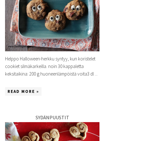
Helppo Halloween-herkku syntyy, kun koristelet
cookiet silmäkarkeilla. noin 30 kappaletta
keksitaikina: 200 g huoneenlämpöistä voita3 dl ...
READ MORE »
SYDÄNPUUSTIT