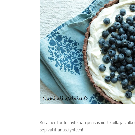
Kesäinen torttu täytetään pensasmustikoilla ja valk
sopivat ihanasti yhteen!