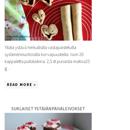
Yllätä ystävä herkullisilla vastapaistetuilla
sydämenmuotoisilla korvapuusteilla. noin 20
kappaletta pullataikina: 2,5 dl punaista maitoa25
g ...
READ MORE »
SUKLAISET YSTÄVÄNPÄIVÄLEIVOKSET