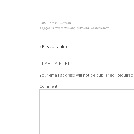
Filed Under:
Piirakka
Tagged With:
mustikka
,
piirakka
,
valkosuklaa
« Kirsikkajäätelö
LEAVE A REPLY
Your email address will not be published.
Required 
Comment