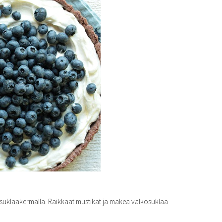
osuklaakermalla. Raikkaat mustikat ja makea valkosuklaa