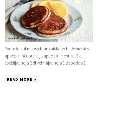
Pannukakut maustetaan raikkaan hedelmäisiksi
appelsiininkuorella ja appelsiinimehulla. 3 dl
spelttijauhoja 2 dl vehnäjauhoja 1 tl soodaa 1 ...
READ MORE »