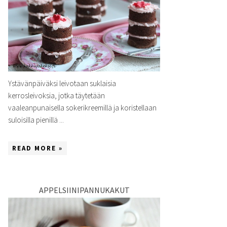
Ystävänpäiväksi leivotaan suklaisia
kerrosleivoksia, jotka täytetään
vaaleanpunaisella sokerikreemillä ja koristellaan
suloisilla pienillä ...
READ MORE »
APPELSIINIPANNUKAKUT