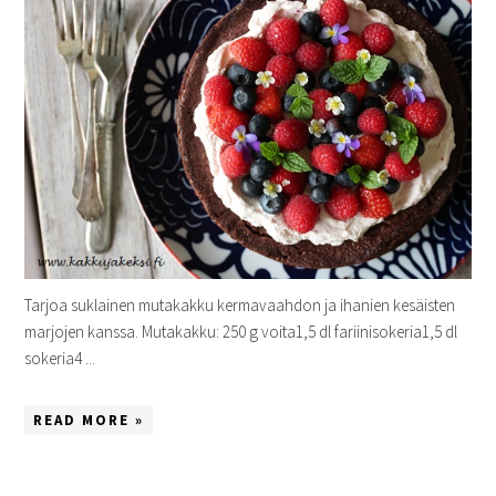
Tarjoa suklainen mutakakku kermavaahdon ja ihanien kesäisten
marjojen kanssa. Mutakakku: 250 g voita1,5 dl fariinisokeria1,5 dl
sokeria4 ...
READ MORE »