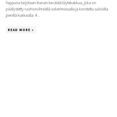
Vappuna tarjotaan ihanan keväistä täytekakkua, joka on
päällystetty ruohonvihreällä sokerimassalla ja koristeltu suloisilla
pienillä kukkasilla. 4 ...
READ MORE »