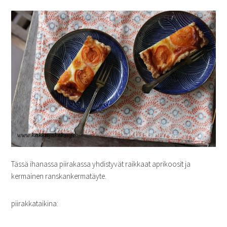
Tässä ihanassa piirakassa yhdistyvät raikkaat aprikoosit ja
kermainen ranskankermatäyte.
piirakkataikina: