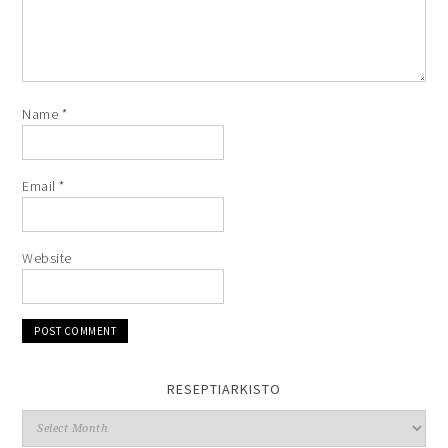
Name
*
Email
*
Website
RESEPTIARKISTO