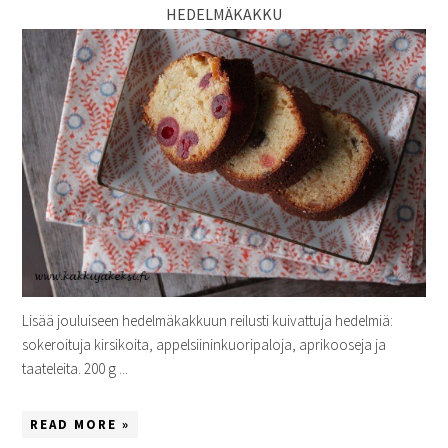
HEDELMÄKAKKU
Lisää jouluiseen hedelmäkakkuun reilusti kuivattuja hedelmiä:
sokeroituja kirsikoita, appelsiininkuoripaloja, aprikooseja ja
taateleita. 200 g ...
READ MORE »