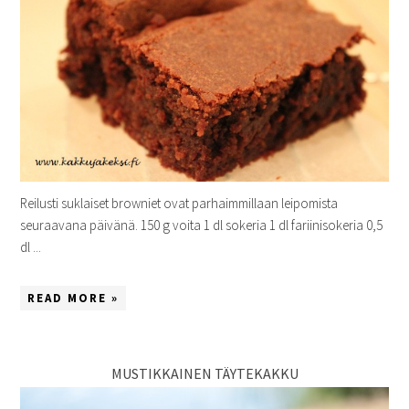
Reilusti suklaiset browniet ovat parhaimmillaan leipomista
seuraavana päivänä. 150 g voita 1 dl sokeria 1 dl fariinisokeria 0,5
dl ...
READ MORE »
MUSTIKKAINEN TÄYTEKAKKU