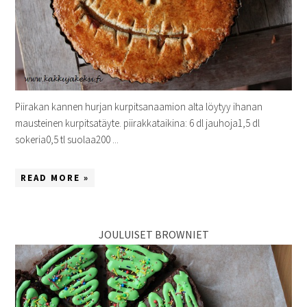
Piirakan kannen hurjan kurpitsanaamion alta löytyy ihanan
mausteinen kurpitsatäyte. piirakkataikina: 6 dl jauhoja1,5 dl
sokeria0,5 tl suolaa200 ...
READ MORE »
JOULUISET BROWNIET