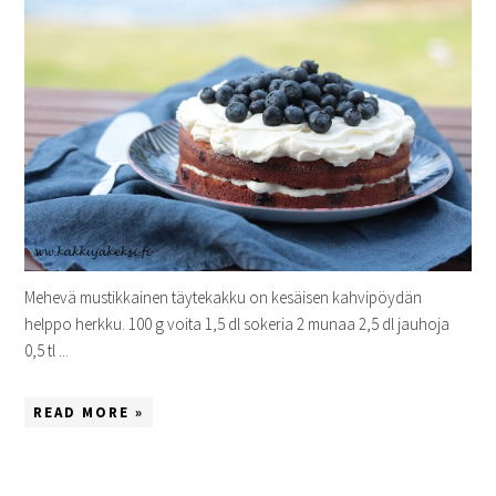
Mehevä mustikkainen täytekakku on kesäisen kahvipöydän
helppo herkku. 100 g voita 1,5 dl sokeria 2 munaa 2,5 dl jauhoja
0,5 tl ...
READ MORE »