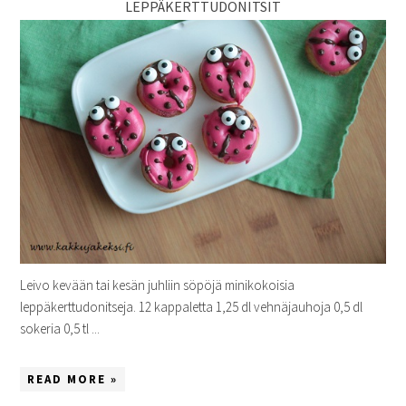
LEPPÄKERTTUDONITSIT
Leivo kevään tai kesän juhliin söpöjä minikokoisia
leppäkerttudonitseja. 12 kappaletta 1,25 dl vehnäjauhoja 0,5 dl
sokeria 0,5 tl ...
READ MORE »