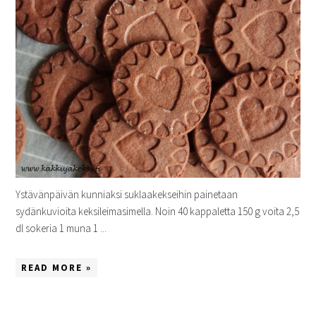
Ystävänpäivän kunniaksi suklaakekseihin painetaan
sydänkuvioita keksileimasimella. Noin 40 kappaletta 150 g voita 2,5
dl sokeria 1 muna 1 ...
READ MORE »