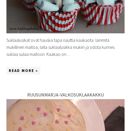
Suklaalusikat ovat hauska tapa nauttia kaakaota: lämmitä
mukillinen maitoa, laita suklaalusikka mukiin ja odota kunnes
suklaa sulaa maitoon. Kaakao on ...
READ MORE »
RUUSUNMARJA-VALKOSUKLAAKAKKU