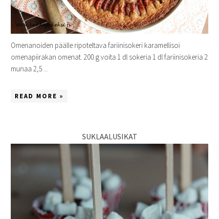
Omenanoiden päälle ripoteltava fariinisokeri karamellisoi
omenapiirakan omenat. 200 g voita 1 dl sokeria 1 dl fariinisokeria 2
munaa 2,5 ...
READ MORE »
SUKLAALUSIKAT