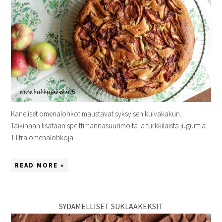
Kaneliset omenalohkot maustavat syksyisen kuivakakun.
Taikinaan lisätään spelttimannasuurimoita ja turkkilaista jugurttia.
1 litra omenalohkoja ...
READ MORE »
SYDÄMELLISET SUKLAAKEKSIT