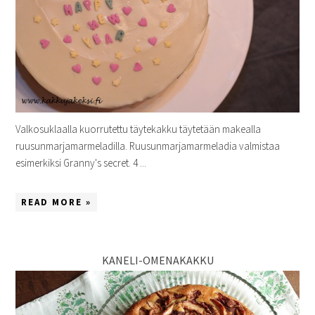
Valkosuklaalla kuorrutettu täytekakku täytetään makealla
ruusunmarjamarmeladilla. Ruusunmarjamarmeladia valmistaa
esimerkiksi Granny's secret. 4 ...
READ MORE »
KANELI-OMENAKAKKU