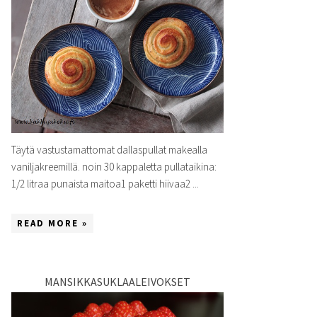
Täytä vastustamattomat dallaspullat makealla
vaniljakreemillä. noin 30 kappaletta pullataikina:
1/2 litraa punaista maitoa1 paketti hiivaa2 ...
READ MORE »
MANSIKKASUKLAALEIVOKSET