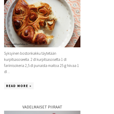
Syksyinen bostonkakku täytetään
kurpitsasoseella. 2 dl kurpitsasosetta 1 dl
fariinisokeria 2,5 dl punaista maitoa 25 g hiivaa 1
dl ...
READ MORE »
VADELMAISET PIIRAAT