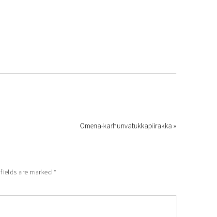
Omena-karhunvatukkapiirakka »
fields are marked
*