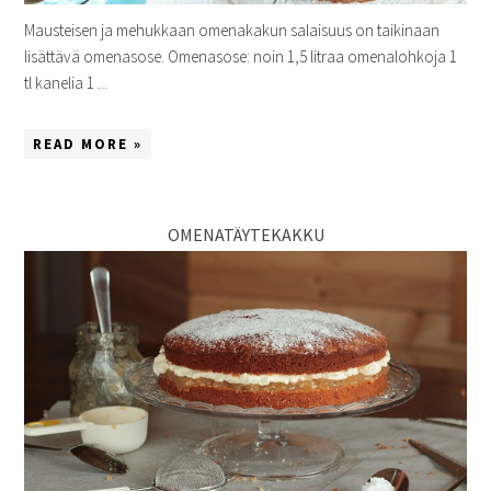
Mausteisen ja mehukkaan omenakakun salaisuus on taikinaan
lisättävä omenasose. Omenasose: noin 1,5 litraa omenalohkoja 1
tl kanelia 1 ...
READ MORE »
OMENATÄYTEKAKKU