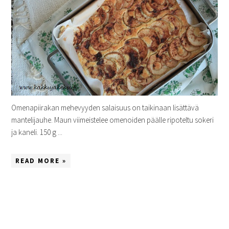
Omenapiirakan mehevyyden salaisuus on taikinaan lisättävä
mantelijauhe. Maun viimeistelee omenoiden päälle ripoteltu sokeri
ja kaneli. 150 g ...
READ MORE »