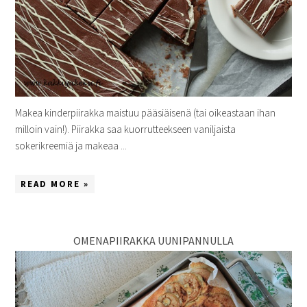
Makea kinderpiirakka maistuu pääsiäisenä (tai oikeastaan ihan
milloin vain!). Piirakka saa kuorrutteekseen vaniljaista
sokerikreemiä ja makeaa ...
READ MORE »
OMENAPIIRAKKA UUNIPANNULLA