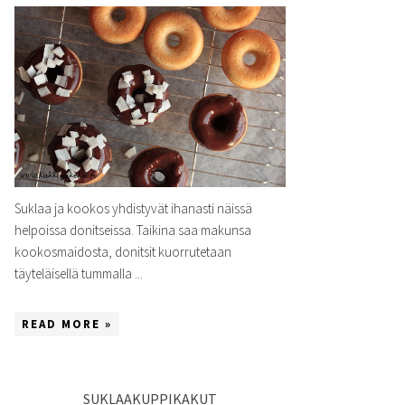
Suklaa ja kookos yhdistyvät ihanasti näissä
helpoissa donitseissa. Taikina saa makunsa
kookosmaidosta, donitsit kuorrutetaan
täyteläisellä tummalla ...
READ MORE »
SUKLAAKUPPIKAKUT