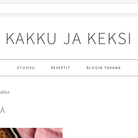
KAKKU JA KEKSI
ETUSIVU
RESEPTIT
BLOGIN TAKANA
rakka
KA