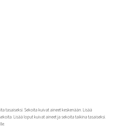
ita tasaiseksi. Sekoita kuivat aineet keskenään. Lisää
ekoita. Lisää loput kuivat aineet ja sekoita taikina tasaiseksi.
le.