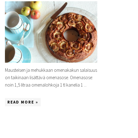
Mausteisen ja mehukkaan omenakakun salaisuus
on taikinaan lisättävä omenasose. Omenasose:
noin 1,5 litraa omenalohkoja 1 tl kanelia 1 ...
READ MORE »