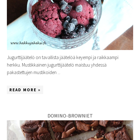
Jugurttijäätelö on tavallista jäätelöä keyempi ja raikkaampi
herkku. Mustikkainen jugurttijäätelö maistuu yhdessä
pakastettujen mustikoiden ...
READ MORE »
DOMINO-BROWNIET