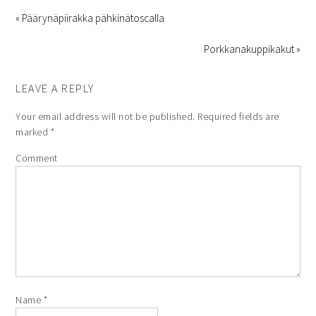
« Päärynäpiirakka pähkinätoscalla
Porkkanakuppikakut »
LEAVE A REPLY
Your email address will not be published.
Required fields are
marked
*
Comment
Name
*