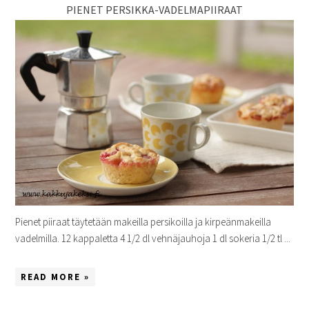
PIENET PERSIKKA-VADELMAPIIRAAT
Pienet piiraat täytetään makeilla persikoilla ja kirpeänmakeilla
vadelmilla. 12 kappaletta 4 1/2 dl vehnäjauhoja 1 dl sokeria 1/2 tl ...
READ MORE »