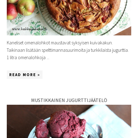
Kaneliset omenalohkot maustavat syksyisen kuivakakun.
Taikinaan lisätään spelttimannasuurimoita ja turkkilaista jugurttia.
1 litra omenalohkoja ...
READ MORE »
MUSTIKKAINEN JUGURTTIJÄÄTELÖ