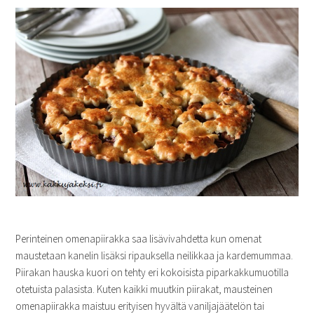
Perinteinen omenapiirakka saa lisävivahdetta kun omenat
maustetaan kanelin lisäksi ripauksella neilikkaa ja kardemummaa.
Piirakan hauska kuori on tehty eri kokoisista piparkakkumuotilla
otetuista palasista. Kuten kaikki muutkin piirakat, mausteinen
omenapiirakka maistuu erityisen hyvältä vaniljajäätelön tai