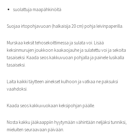
suolattuja maapähkinöitä
Suojaa irtopohjavuoan (halkaisija 20 cm) pohja leivinpaperilla.
Murskaa keksit tehosekoittimessa ja sulata voi. Lisää
keksinmurujen joukkoon kaakaojauhe ja sulatettu voi ja sekoita
tasaiseksi. Kaada seos kakkuvuoan pohjalla ja painele lusikalla
tasaiseksi.
Laita kaikki täytteen ainekset kulhoon ja vatkaa ne paksuksi
vaahdoksi.
Kaada seos kakkuvuokaan keksipohjan päälle.
Nosta kakku jääkaappiin hyytymään vähintään neljäksi tunniksi,
mieluiten seuraavaan päivään.