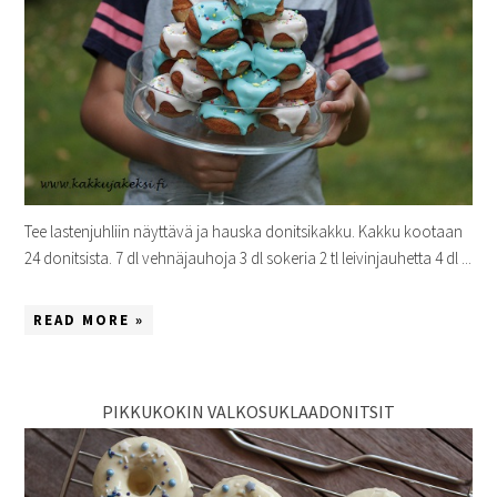
Tee lastenjuhliin näyttävä ja hauska donitsikakku. Kakku kootaan
24 donitsista. 7 dl vehnäjauhoja 3 dl sokeria 2 tl leivinjauhetta 4 dl ...
READ MORE »
PIKKUKOKIN VALKOSUKLAADONITSIT