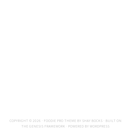
COPYRIGHT © 2026 ·
FOODIE PRO THEME
BY
SHAY BOCKS
· BUILT ON
THE
GENESIS FRAMEWORK
· POWERED BY
WORDPRESS