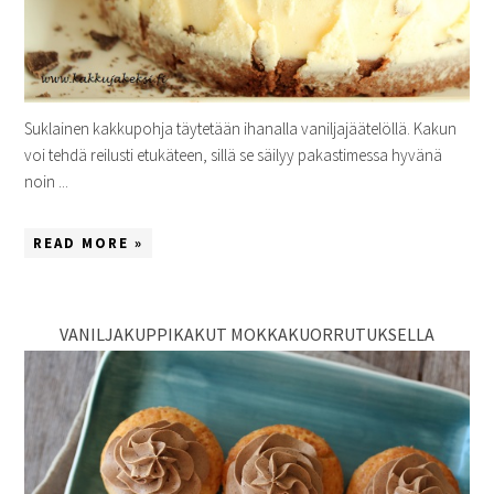
Suklainen kakkupohja täytetään ihanalla vaniljajäätelöllä. Kakun
voi tehdä reilusti etukäteen, sillä se säilyy pakastimessa hyvänä
noin ...
READ MORE »
VANILJAKUPPIKAKUT MOKKAKUORRUTUKSELLA