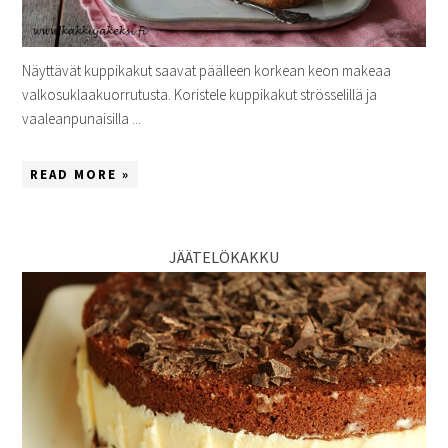
Näyttävät kuppikakut saavat päälleen korkean keon makeaa
valkosuklaakuorrutusta. Koristele kuppikakut strösselillä ja
vaaleanpunaisilla ...
READ MORE »
JÄÄTELÖKAKKU