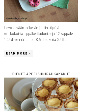
Leivo kevään tai kesän juhliin söpöjä
minikokoisia leppäkerttudonitseja. 12 kappaletta
1,25 dl vehnäjauhoja 0,5 dl sokeria 0,5 tl ...
READ MORE »
PIENET APPELSIINIRAHKAKAKUT