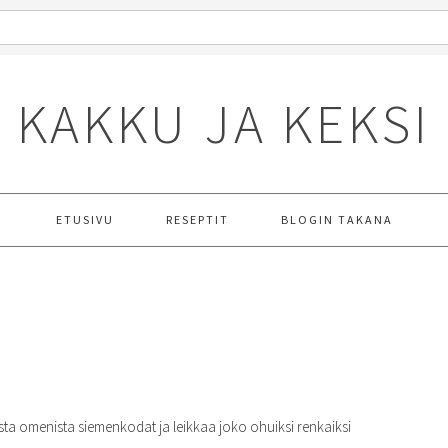
KAKKU JA KEKSI
ETUSIVU
RESEPTIT
BLOGIN TAKANA
sta omenista siemenkodat ja leikkaa joko ohuiksi renkaiksi