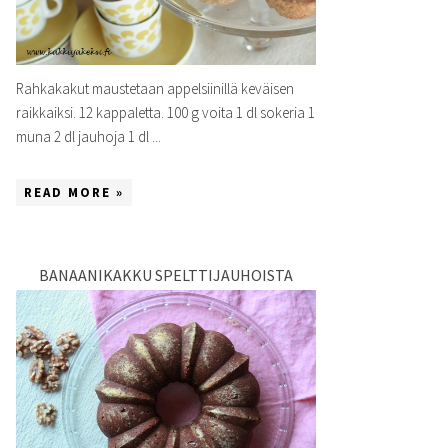
Rahkakakut maustetaan appelsiinillä keväisen
raikkaiksi. 12 kappaletta. 100 g voita 1 dl sokeria 1
muna 2 dl jauhoja 1 dl ...
READ MORE »
BANAANIKAKKU SPELTTIJAUHOISTA