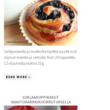
Vaniljasokerilla ja mustikoilla täytetyt puustit ovat
sopivan makeita ja raikkaita. Noin 20 kappaletta.
2,5 dl punaista maitoa 25 g ...
READ MORE »
SUKLAAKUPPIKAKUT
VAAHTOKARKKIKUORRUTUKSELLA