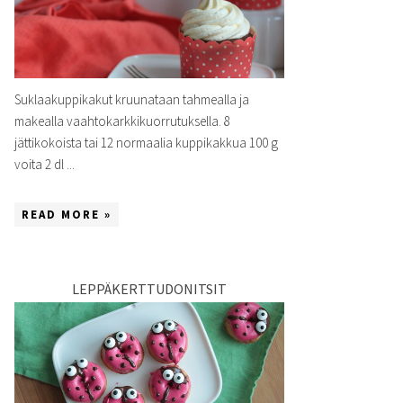
Suklaakuppikakut kruunataan tahmealla ja
makealla vaahtokarkkikuorrutuksella. 8
jättikokoista tai 12 normaalia kuppikakkua 100 g
voita 2 dl ...
READ MORE »
LEPPÄKERTTUDONITSIT