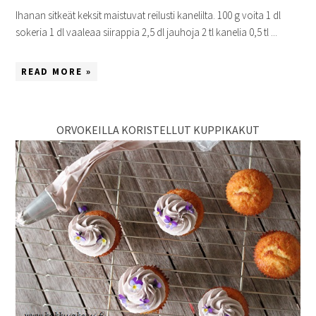
Ihanan sitkeät keksit maistuvat reilusti kanelilta. 100 g voita 1 dl
sokeria 1 dl vaaleaa siirappia 2,5 dl jauhoja 2 tl kanelia 0,5 tl ...
READ MORE »
ORVOKEILLA KORISTELLUT KUPPIKAKUT