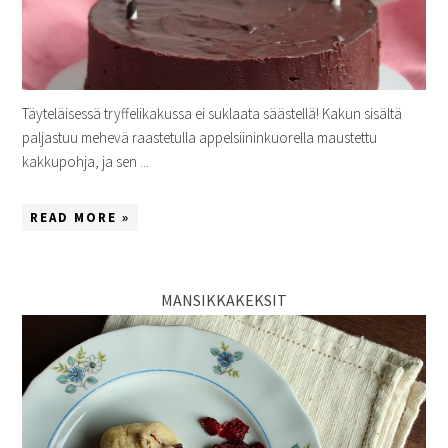
Täyteläisessä tryffelikakussa ei suklaata säästellä! Kakun sisältä
paljastuu mehevä raastetulla appelsiininkuorella maustettu
kakkupohja, ja sen ...
READ MORE »
MANSIKKAKEKSIT