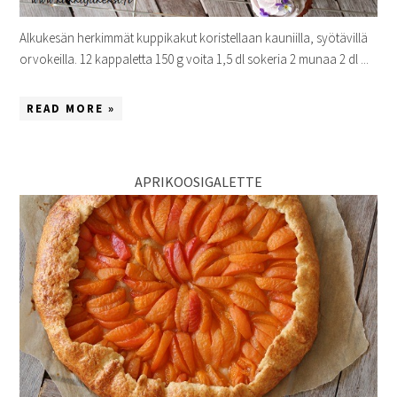
Alkukesän herkimmät kuppikakut koristellaan kauniilla, syötävillä
orvokeilla. 12 kappaletta 150 g voita 1,5 dl sokeria 2 munaa 2 dl ...
READ MORE »
APRIKOOSIGALETTE