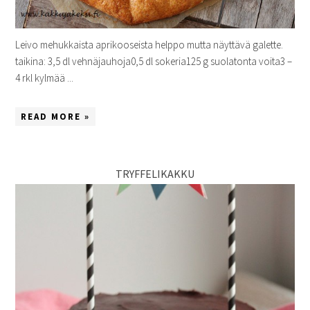
Leivo mehukkaista aprikooseista helppo mutta näyttävä galette.
taikina: 3,5 dl vehnäjauhoja0,5 dl sokeria125 g suolatonta voita3 –
4 rkl kylmää ...
READ MORE »
TRYFFELIKAKKU