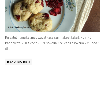
Kuivatut mansikat maustavat kesäisen makeat keksit. Noin 40
kappaletta. 200 g voita 2,5 dl sokeria 2 rkl vaniljasokeria 2 munaa 5
dl ...
READ MORE »