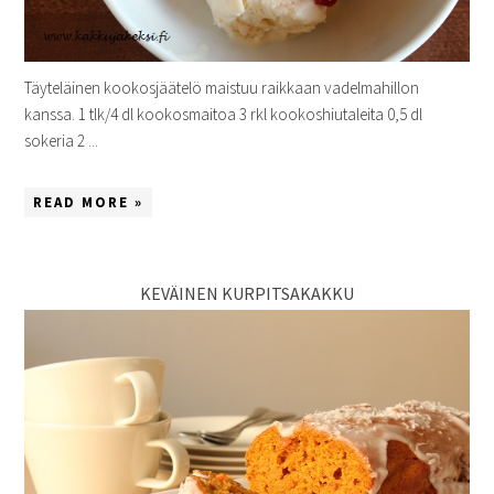
Täyteläinen kookosjäätelö maistuu raikkaan vadelmahillon
kanssa. 1 tlk/4 dl kookosmaitoa 3 rkl kookoshiutaleita 0,5 dl
sokeria 2 ...
READ MORE »
KEVÄINEN KURPITSAKAKKU