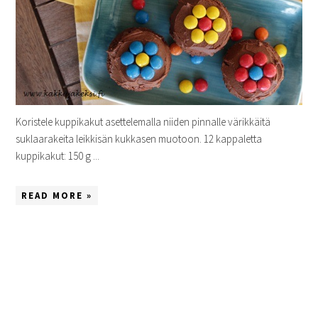
Koristele kuppikakut asettelemalla niiden pinnalle värikkäitä
suklaarakeita leikkisän kukkasen muotoon. 12 kappaletta
kuppikakut: 150 g ...
READ MORE »