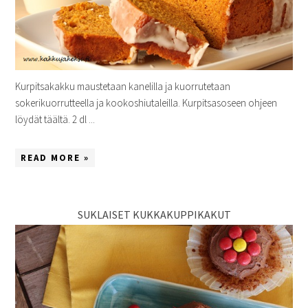
Kurpitsakakku maustetaan kanelilla ja kuorrutetaan
sokerikuorrutteella ja kookoshiutaleilla. Kurpitsasoseen ohjeen
löydät täältä. 2 dl ...
READ MORE »
SUKLAISET KUKKAKUPPIKAKUT