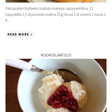
Pikkupullien täytteeksi lisätään makeaa raparperihilloa. 12
kappaletta 2,5 dl punaista maitoa 25 g hiivaa 1 dl sokeria 1 muna 2
tl ...
READ MORE »
KOOKOSJÄÄTELÖ