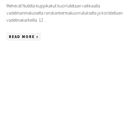
Mehevät Nutella-kuppikakut kuorrutetaan raikkaalla
vadelmanmakuisella ranskankermakuorrutuksella ja koristellaan
vadelmakarkeilla. 12 ...
READ MORE »