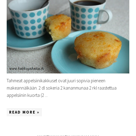
Tahmeat appelsiinikakkuset ovat juuri sopivia pieneen
makeannälkään. 2 dl sokeria 2 kananmunaa 2 rkl raastettua
appelsiinin kuorta (2 ...
READ MORE »