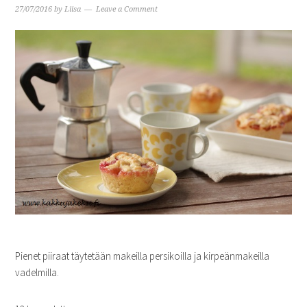
27/07/2016
by
Liisa
Leave a Comment
Pienet piiraat täytetään makeilla persikoilla ja kirpeänmakeilla
vadelmilla.