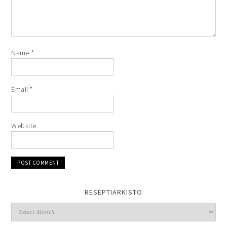
Name
*
Email
*
Website
RESEPTIARKISTO