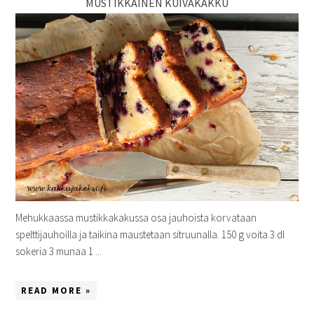
MUSTIKKAINEN KUIVAKAKKU
Mehukkaassa mustikkakakussa osa jauhoista korvataan
spelttijauhoilla ja taikina maustetaan sitruunalla. 150 g voita 3 dl
sokeria 3 munaa 1 ...
READ MORE »