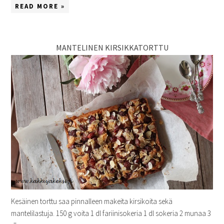
READ MORE »
MANTELINEN KIRSIKKATORTTU
Kesäinen torttu saa pinnalleen makeita kirsikoita sekä
mantelilastuja. 150 g voita 1 dl fariinisokeria 1 dl sokeria 2 munaa 3