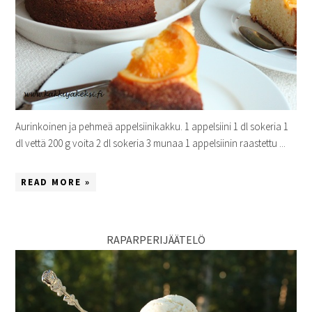
Aurinkoinen ja pehmeä appelsiinikakku. 1 appelsiini 1 dl sokeria 1
dl vettä 200 g voita 2 dl sokeria 3 munaa 1 appelsiinin raastettu ...
READ MORE »
RAPARPERIJÄÄTELÖ