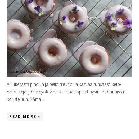
Alkukesästä pihoilla ja pellonreunoilla kasvaa runsaasti keto-
orvokkeja, jotka syötävinä kukkina sopivat hyvin leivonnaisten
koristeluun. Nämä ...
READ MORE »