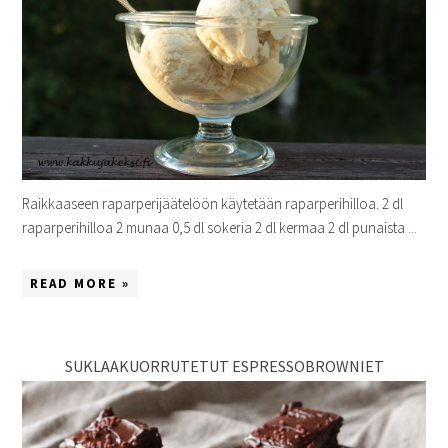
Raikkaaseen raparperijäätelöön käytetään raparperihilloa. 2 dl
raparperihilloa 2 munaa 0,5 dl sokeria 2 dl kermaa 2 dl punaista ...
READ MORE »
SUKLAAKUORRUTETUT ESPRESSOBROWNIET