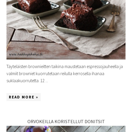
Täyteläisten brownieitten taikina maustetaan espressojauheella ja
valmiit browniet kuorrutetaan reilulla kerrosella ihanaa
suklaakuorrutetta. 12 ...
READ MORE »
ORVOKEILLA KORISTELLUT DONITSIT