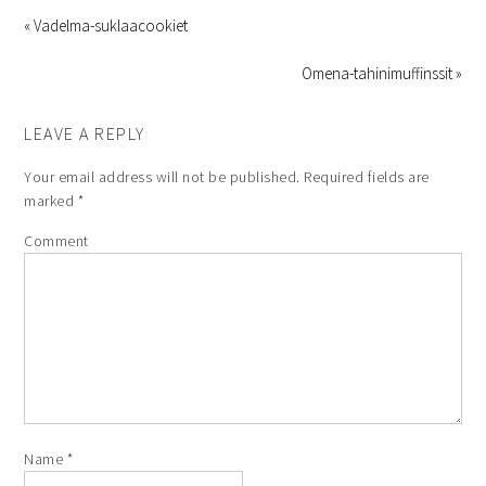
« Vadelma-suklaacookiet
Omena-tahinimuffinssit »
LEAVE A REPLY
Your email address will not be published.
Required fields are
marked
*
Comment
Name
*