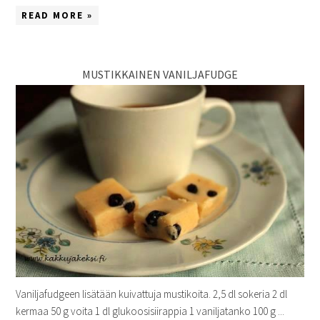
READ MORE »
MUSTIKKAINEN VANILJAFUDGE
Vaniljafudgeen lisätään kuivattuja mustikoita. 2,5 dl sokeria 2 dl
kermaa 50 g voita 1 dl glukoosisiirappia 1 vaniljatanko 100 g ...