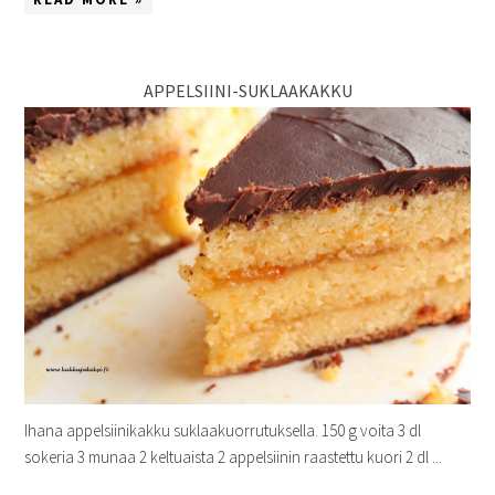
APPELSIINI-SUKLAAKAKKU
Ihana appelsiinikakku suklaakuorrutuksella. 150 g voita 3 dl
sokeria 3 munaa 2 keltuaista 2 appelsiinin raastettu kuori 2 dl ...