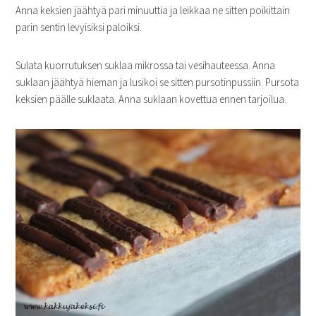
Anna keksien jäähtyä pari minuuttia ja leikkaa ne sitten poikittain
parin sentin levyisiksi paloiksi.
Sulata kuorrutuksen suklaa mikrossa tai vesihauteessa. Anna
suklaan jäähtyä hieman ja lusikoi se sitten pursotinpussiin. Pursota
keksien päälle suklaata. Anna suklaan kovettua ennen tarjoilua.