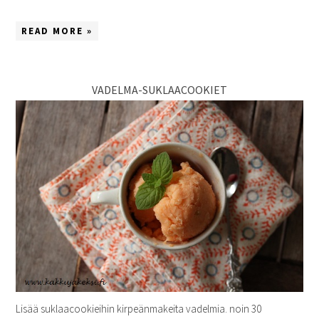
READ MORE »
VADELMA-SUKLAACOOKIET
Lisää suklaacookieihin kirpeänmakeita vadelmia. noin 30