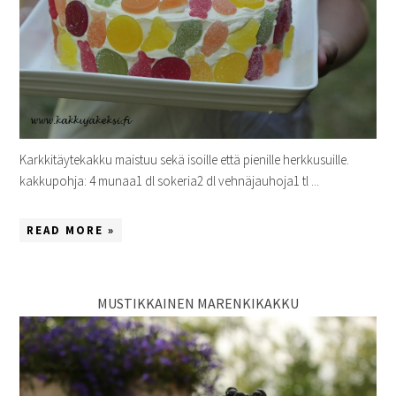
Karkkitäytekakku maistuu sekä isoille että pienille herkkusuille.
kakkupohja: 4 munaa1 dl sokeria2 dl vehnäjauhoja1 tl ...
READ MORE »
MUSTIKKAINEN MARENKIKAKKU