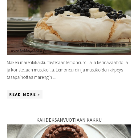
Makea marenkikakku täytetään lemoncurdilla ja kermavaahdolla
ja koristellaan mustikoilla. Lemoncurdin ja mustikoiden kirpeys
tasapainottaa marengin ...
READ MORE »
KAHDEKSANVUOTIAAN KAKKU