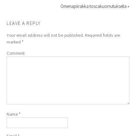
Omenapiirakka toscakuorrutuksella »
LEAVE A REPLY
Your email address will not be published.
Required fields are
marked
*
Comment
Name
*
Email
*