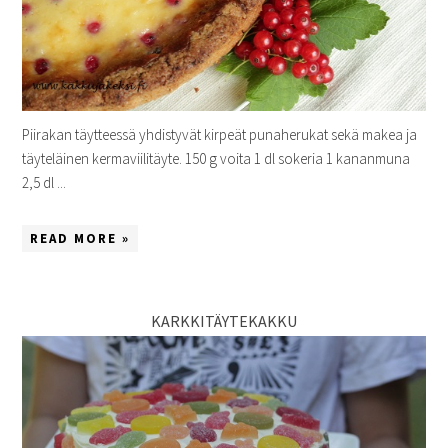
Piirakan täytteessä yhdistyvät kirpeät punaherukat sekä makea ja
täyteläinen kermaviilitäyte. 150 g voita 1 dl sokeria 1 kananmuna
2,5 dl ...
READ MORE »
KARKKITÄYTEKAKKU