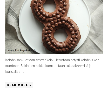
Kahdeksanvuotiaan synttärikakku leivotaan tietysti kahdeksikon
muotoon. Suklainen kakku kuorrutetaan suklaakreemillä ja
koristellaan ...
READ MORE »