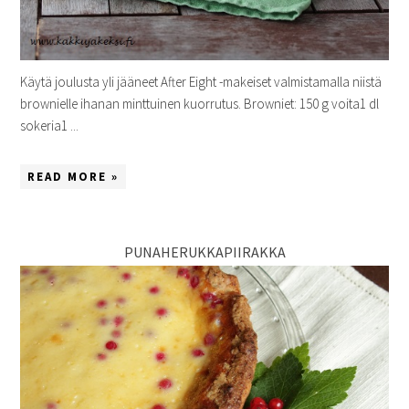
Käytä joulusta yli jääneet After Eight -makeiset valmistamalla niistä
brownielle ihanan minttuinen kuorrutus. Browniet: 150 g voita1 dl
sokeria1 ...
READ MORE »
PUNAHERUKKAPIIRAKKA