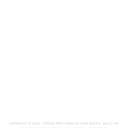
COPYRIGHT © 2026 ·
FOODIE PRO THEME
BY
SHAY BOCKS
· BUILT ON