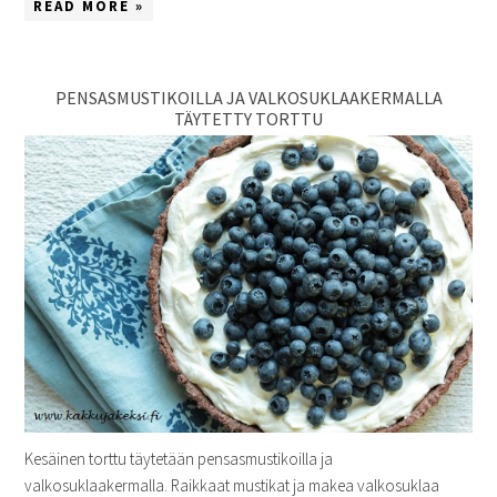
READ MORE »
PENSASMUSTIKOILLA JA VALKOSUKLAAKERMALLA
TÄYTETTY TORTTU
Kesäinen torttu täytetään pensasmustikoilla ja
valkosuklaakermalla. Raikkaat mustikat ja makea valkosuklaa