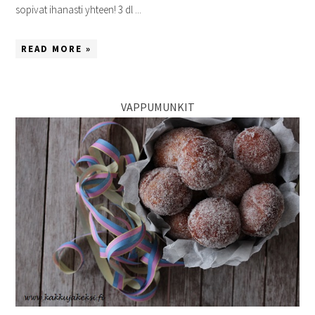
sopivat ihanasti yhteen! 3 dl ...
READ MORE »
VAPPUMUNKIT