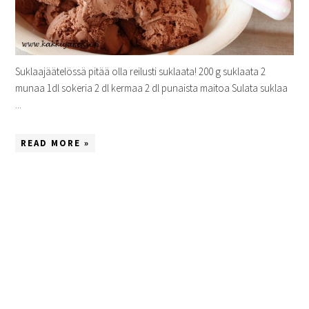
Suklaajäätelössä pitää olla reilusti suklaata! 200 g suklaata 2
munaa 1dl sokeria 2 dl kermaa 2 dl punaista maitoa Sulata suklaa
...
READ MORE »