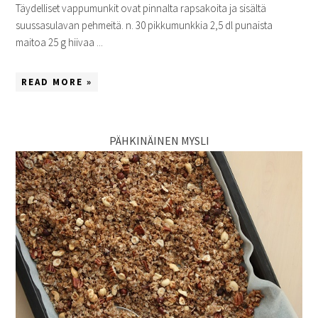
Täydelliset vappumunkit ovat pinnalta rapsakoita ja sisältä
suussasulavan pehmeitä. n. 30 pikkumunkkia 2,5 dl punaista
maitoa 25 g hiivaa ...
READ MORE »
PÄHKINÄINEN MYSLI