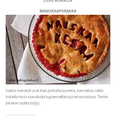
LISÄÄ HERKKUJA
MANSIKKAPIIRAKKA
Vaikka mansikat ovat ihan parhaita tuoreina, kannattaa välillä
kokeilla myös mansikoita kypsennettävissä leivonnaisissa. Tämän
piirakan sisältä löytyy ...