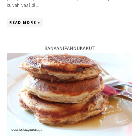
kuivahiivaa1 dl ...
READ MORE »
BANAANIPANNUKAKUT