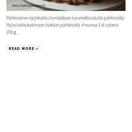
Pähkinäinen täytekakku koristellaan karamellisoiduilla pähkinöillä.
Myös kakkutaikinaan lisätään pähkinöitä. 4 munaa 3 dl sokeria
200 g ...
READ MORE »