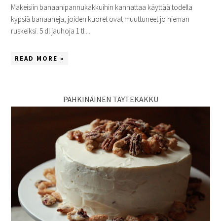
Makeisiin banaanipannukakkuihin kannattaa käyttää todella
kypsiä banaaneja, joiden kuoret ovat muuttuneet jo hieman
ruskeiksi. 5 dl jauhoja 1 tl ...
READ MORE »
PÄHKINÄINEN TÄYTEKAKKU