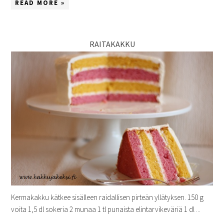
READ MORE »
RAITAKAKKU
Kermakakku kätkee sisälleen raidallisen pirteän yllätyksen. 150 g
voita 1,5 dl sokeria 2 munaa 1 tl punaista elintarvikeväriä 1 dl ...