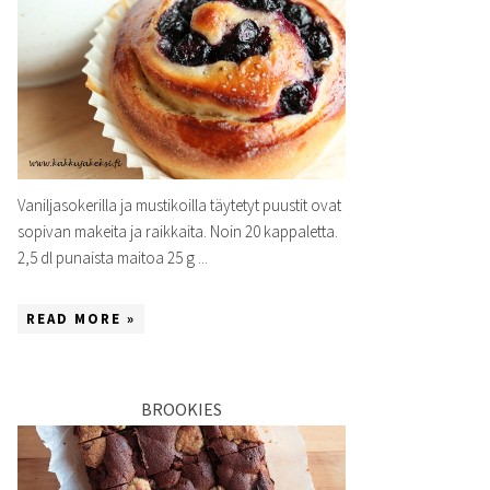
Vaniljasokerilla ja mustikoilla täytetyt puustit ovat
sopivan makeita ja raikkaita. Noin 20 kappaletta.
2,5 dl punaista maitoa 25 g ...
READ MORE »
BROOKIES