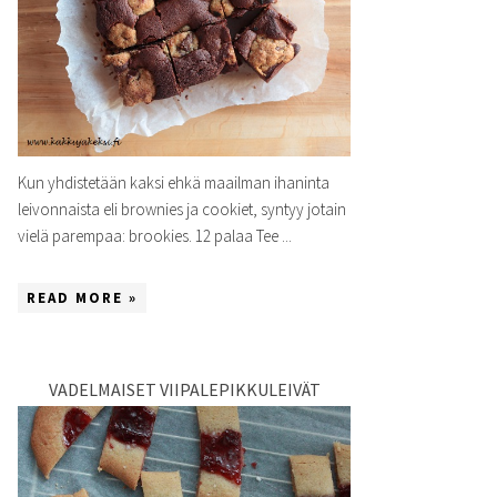
Kun yhdistetään kaksi ehkä maailman ihaninta
leivonnaista eli brownies ja cookiet, syntyy jotain
vielä parempaa: brookies. 12 palaa Tee ...
READ MORE »
VADELMAISET VIIPALEPIKKULEIVÄT