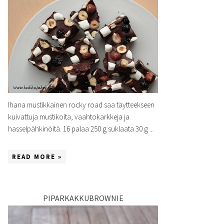
Ihana mustikkainen rocky road saa täytteekseen
kuivattuja mustikoita, vaahtokarkkeja ja
hasselpähkinöitä. 16 palaa 250 g suklaata 30 g ...
READ MORE »
PIPARKAKKUBROWNIE