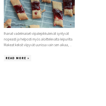
Ihanat vadelmaiset viipalepikkuleivät syntyvät
nopeasti ja helposti myös aloittelevalta leipurilta.
Makeat keksit viipyvät uunissa vain sen aikaa, ...
READ MORE »