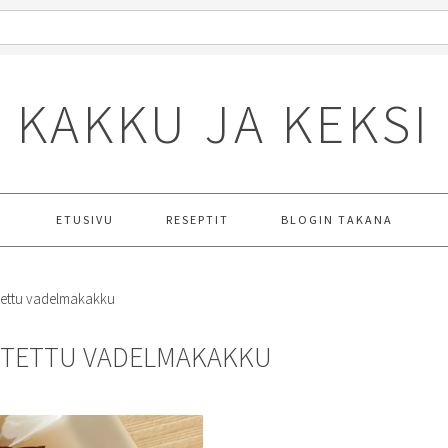
KAKKU JA KEKSI
ETUSIVU
RESEPTIT
BLOGIN TAKANA
tettu vadelmakakku
UTETTU VADELMAKAKKU