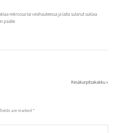
uklaa mikrossa tai vesihauteessa ja laita sulanut suklaa
n päälle.
Kesäkurpitsakakku »
fields are marked
*