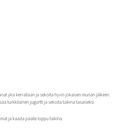
at yksi kerrallaan ja sekoita hyvin jokaisen munan jälkeen.
ää turkkilainen jugurtti ja sekoita taikina tasaiseksi.
mat ja kaada päälle loppu taikina.