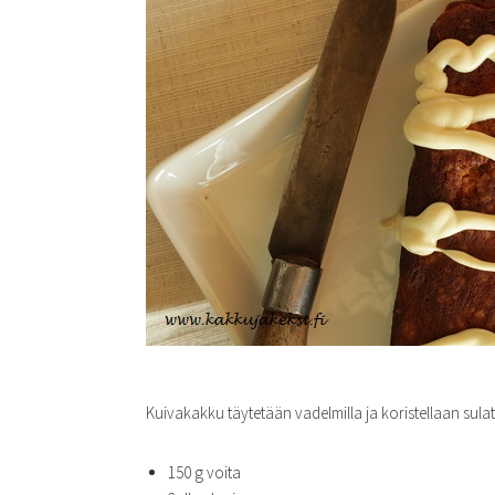
Kuivakakku täytetään vadelmilla ja koristellaan sulat
150 g voita