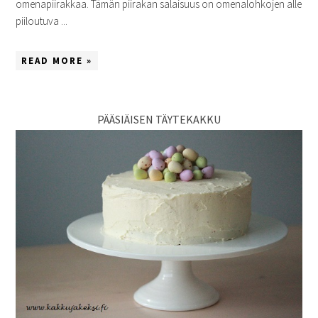
omenapiirakkaa. Tämän piirakan salaisuus on omenalohkojen alle
piiloutuva ...
READ MORE »
PÄÄSIÄISEN TÄYTEKAKKU