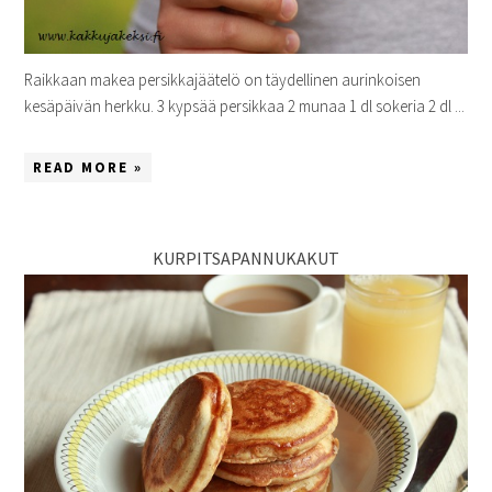
Raikkaan makea persikkajäätelö on täydellinen aurinkoisen
kesäpäivän herkku. 3 kypsää persikkaa 2 munaa 1 dl sokeria 2 dl ...
READ MORE »
KURPITSAPANNUKAKUT