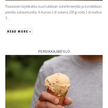
Pääsiäisen täytekakku kuorrutetaan sokerikreemillä ja koristellaan
pienillä suklaamunilla. 4 munaa 3 dl sokeria 200 g voita 2 dl maitoa
5 ...
READ MORE »
PERSIKKAJÄÄTELÖ