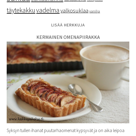
vadelma
täytekakku
valkosuklaa
vanilja
LISÄÄ HERKKUJA
KERMAINEN OMENAPIIRAKKA
Syksyn tullen ihanat puutarhaomenat kypsyvät ja on aika leipoa