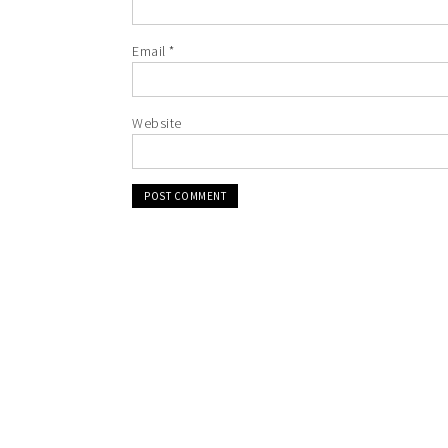
Email
*
Website