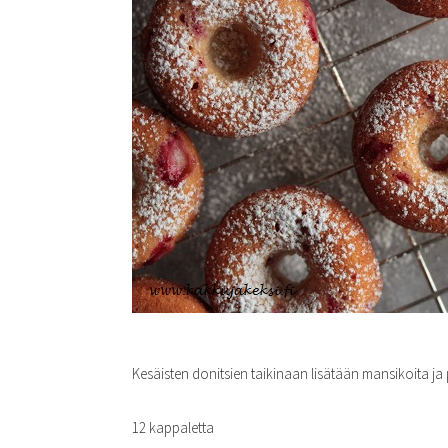
Kesäisten donitsien taikinaan lisätään mansikoita ja
12 kappaletta