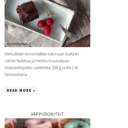
Herkullisten brownieitten taikinaan lisätään
vähän Nutellaa ja herkku kruunataan
makeankirpeillä vadelmilla. 200 g voita 2 dl
fariinisokeria ...
READ MORE »
VAPPUDONITSIT