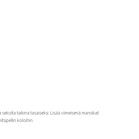
 sekoita taikina tasaiseksi. Lisää viimeisenä mansikat.
tsipellin koloihin.