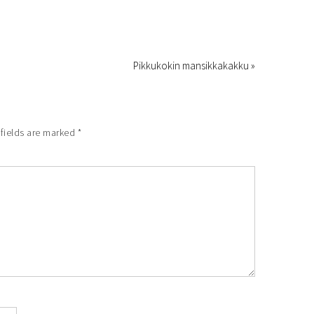
Pikkukokin mansikkakakku »
fields are marked
*