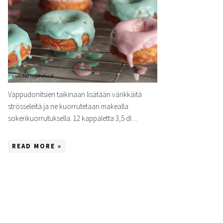
Vappudonitsien taikinaan lisätään värikkäitä
strösseleitä ja ne kuorrutetaan makealla
sokerikuorrutuksella. 12 kappaletta 3,5 dl ...
READ MORE »