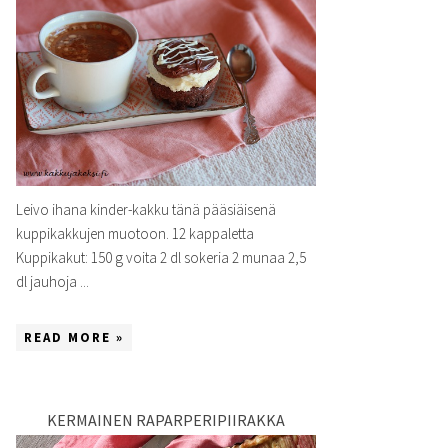
Leivo ihana kinder-kakku tänä pääsiäisenä
kuppikakkujen muotoon. 12 kappaletta
Kuppikakut: 150 g voita 2 dl sokeria 2 munaa 2,5
dl jauhoja ...
READ MORE »
KERMAINEN RAPARPERIPIIRAKKA