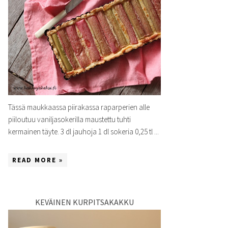
Tässä maukkaassa piirakassa raparperien alle
piiloutuu vaniljasokerilla maustettu tuhti
kermainen täyte. 3 dl jauhoja 1 dl sokeria 0,25 tl ...
READ MORE »
KEVÄINEN KURPITSAKAKKU