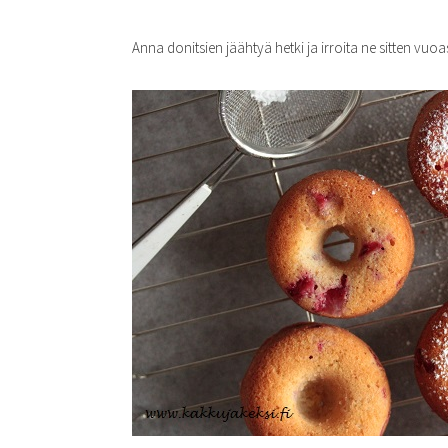
Anna donitsien jäähtyä hetki ja irroita ne sitten vuoa