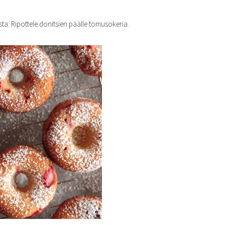
sta. Ripottele donitsien päälle tomusokeria.