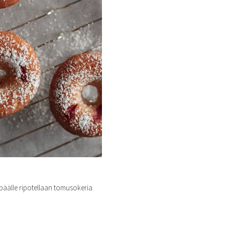
 päälle ripotellaan tomusokeria.