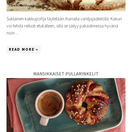
Suklainen kakkupohja täytetään ihanalla vaniljajäätelöllä. Kakun
voi tehdä reilusti etukäteen, sillä se säilyy pakastimessa hyvänä
noin ...
READ MORE »
MANSIKKAISET PULLARINKELIT