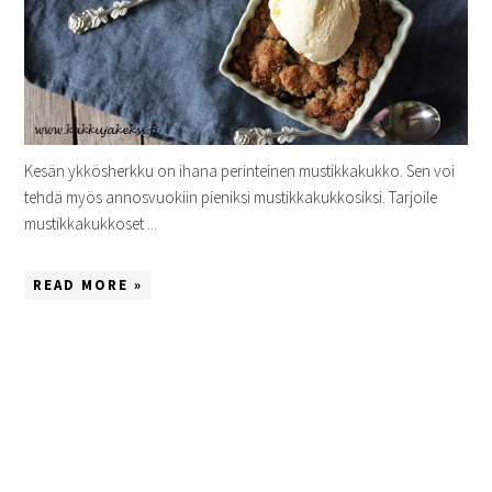
Kesän ykkösherkku on ihana perinteinen mustikkakukko. Sen voi
tehdä myös annosvuokiin pieniksi mustikkakukkosiksi. Tarjoile
mustikkakukkoset ...
READ MORE »