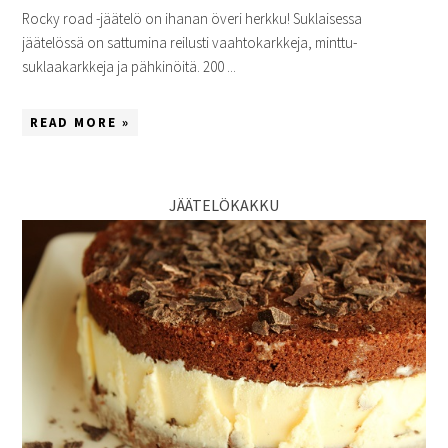
Rocky road -jäätelö on ihanan överi herkku! Suklaisessa
jäätelössä on sattumina reilusti vaahtokarkkeja, minttu-
suklaakarkkeja ja pähkinöitä. 200 ...
READ MORE »
JÄÄTELÖKAKKU