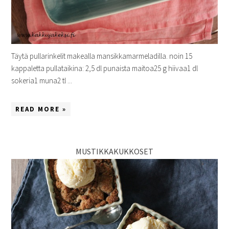
Täytä pullarinkelit makealla mansikkamarmeladilla. noin 15
kappaletta pullataikina: 2,5 dl punaista maitoa25 g hiivaa1 dl
sokeria1 muna2 tl ...
READ MORE »
MUSTIKKAKUKKOSET