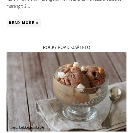
marengit: 2 ...
READ MORE »
ROCKY ROAD -JÄÄTELÖ