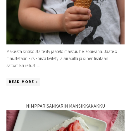
Makeista kirsikoista tehty jäätelö maistuu hellepäivänä. Jäätelö
maustetaan kirsikoista keitetyllä siirapilla ja siihen lisätään
sattumiksi reilusti ...
READ MORE »
NIMPPARISANKARIN MANSIKKAKAKKU