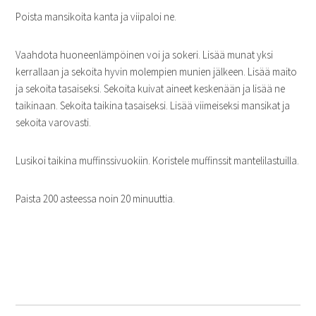
Poista mansikoita kanta ja viipaloi ne.
Vaahdota huoneenlämpöinen voi ja sokeri. Lisää munat yksi
kerrallaan ja sekoita hyvin molempien munien jälkeen. Lisää maito
ja sekoita tasaiseksi. Sekoita kuivat aineet keskenään ja lisää ne
taikinaan. Sekoita taikina tasaiseksi. Lisää viimeiseksi mansikat ja
sekoita varovasti.
Lusikoi taikina muffinssivuokiin. Koristele muffinssit mantelilastuilla.
Paista 200 asteessa noin 20 minuuttia.