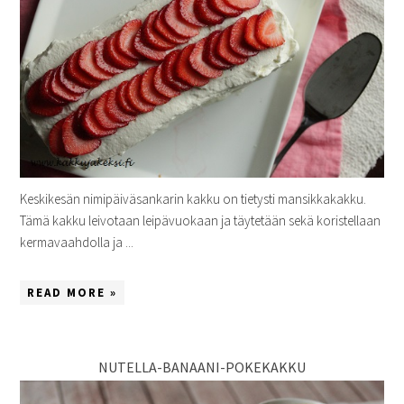
Keskikesän nimipäiväsankarin kakku on tietysti mansikkakakku.
Tämä kakku leivotaan leipävuokaan ja täytetään sekä koristellaan
kermavaahdolla ja ...
READ MORE »
NUTELLA-BANAANI-POKEKAKKU