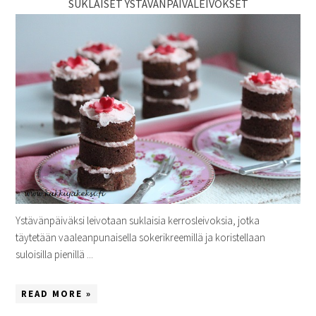
SUKLAISET YSTÄVÄNPÄIVÄLEIVOKSET
Ystävänpäiväksi leivotaan suklaisia kerrosleivoksia, jotka
täytetään vaaleanpunaisella sokerikreemillä ja koristellaan
suloisilla pienillä ...
READ MORE »