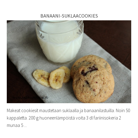
BANAANI-SUKLAACOOKIES
Makeat cookiesit maustetaan suklaalla ja banaanilastuilla. Noin 50
kappaletta. 200 g huoneenlämpöistä voita 3 dl fariinisokeria 2
munaa 5 ...