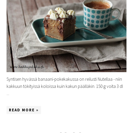
Syntisen hyvässä banaani-pokekakussa on reilusti Nutellaa - niin
kakkuun tökityissä koloissa kuin kakun päälläkin. 150 g voita 3 dl
...
READ MORE »