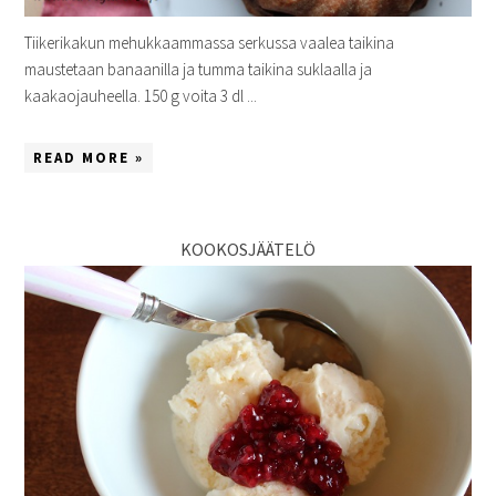
Tiikerikakun mehukkaammassa serkussa vaalea taikina
maustetaan banaanilla ja tumma taikina suklaalla ja
kaakaojauheella. 150 g voita 3 dl ...
READ MORE »
KOOKOSJÄÄTELÖ