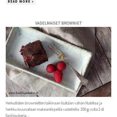
READ MORE »
VADELMAISET BROWNIET
Herkullisten brownieitten taikinaan lisätään vähän Nutellaa ja
herkku kruunataan makeankirpeillä vadelmilla. 200 g voita 2 dl
fariinisokeria ...