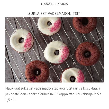
LISÄÄ HERKKUJA
SUKLAISET VADELMADONITSIT
Maukkaat suklaiset vadelmadonitsit kuorrutetaan valkosuklaalla
ja koristellaan vadelmajauheella. 12 kappaletta 3 dl vehnäjauhoja
1,5 dl ...