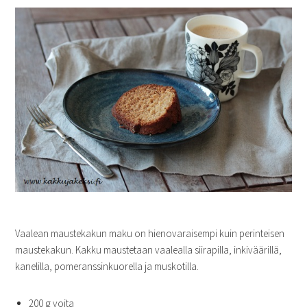
Vaalean maustekakun maku on hienovaraisempi kuin perinteisen
maustekakun. Kakku maustetaan vaalealla siirapilla, inkiväärillä,
kanelilla, pomeranssinkuorella ja muskotilla.
200 g voita