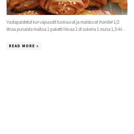
Vastapaistetut korvapuustit tuoksuvat ja maistuvat ihanille! 1/2
litraa punaista maitoa 1 paketti hiivaa 2 dl sokeria 1 muna 1,5 rkl ...
READ MORE »