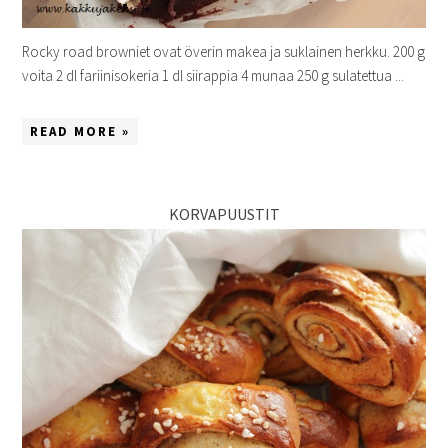
Rocky road browniet ovat överin makea ja suklainen herkku. 200 g
voita 2 dl fariinisokeria 1 dl siirappia 4 munaa 250 g sulatettua ...
READ MORE »
KORVAPUUSTIT