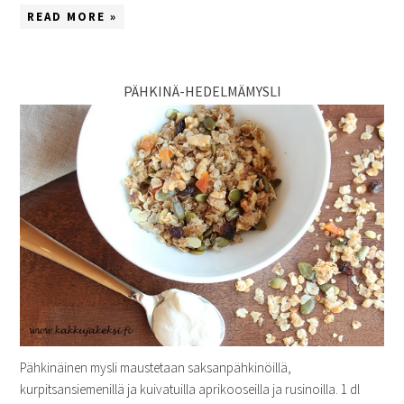
READ MORE »
PÄHKINÄ-HEDELMÄMYSLI
Pähkinäinen mysli maustetaan saksanpähkinöillä,
kurpitsansiemenillä ja kuivatuilla aprikooseilla ja rusinoilla. 1 dl