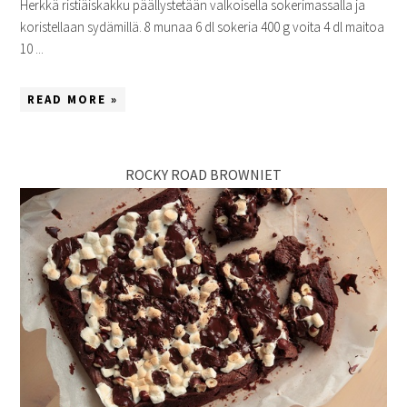
Herkkä ristiäiskakku päällystetään valkoisella sokerimassalla ja
koristellaan sydämillä. 8 munaa 6 dl sokeria 400 g voita 4 dl maitoa
10 ...
READ MORE »
ROCKY ROAD BROWNIET