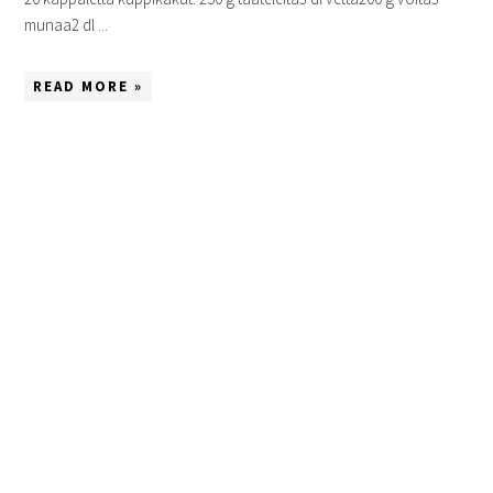
munaa2 dl ...
READ MORE »