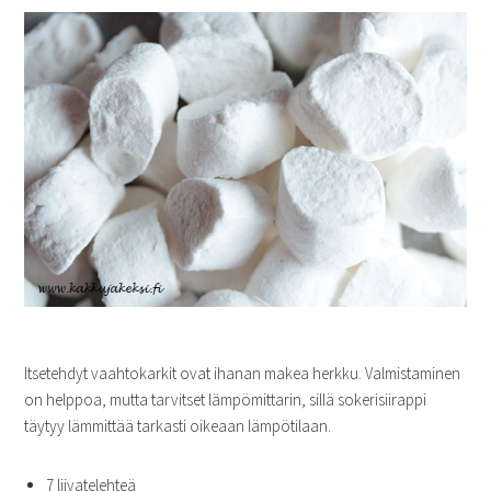
Itsetehdyt vaahtokarkit ovat ihanan makea herkku. Valmistaminen
on helppoa, mutta tarvitset lämpömittarin, sillä sokerisiirappi
täytyy lämmittää tarkasti oikeaan lämpötilaan.
7 liivatelehteä