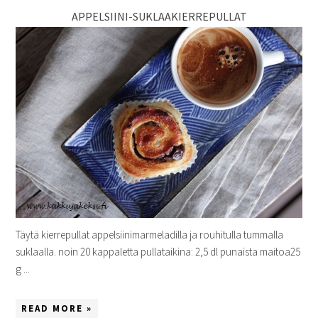
APPELSIINI-SUKLAAKIERREPULLAT
Täytä kierrepullat appelsiinimarmeladilla ja rouhitulla tummalla
suklaalla. noin 20 kappaletta pullataikina: 2,5 dl punaista maitoa25
g ...
READ MORE »