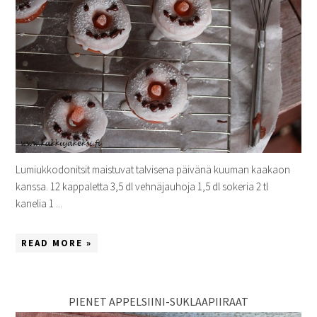
Lumiukkodonitsit maistuvat talvisena päivänä kuuman kaakaon
kanssa. 12 kappaletta 3,5 dl vehnäjauhoja 1,5 dl sokeria 2 tl
kanelia 1 ...
READ MORE »
PIENET APPELSIINI-SUKLAAPIIRAAT