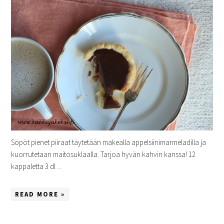
Söpöt pienet piiraat täytetään makealla appelsiinimarmeladilla ja
kuorrutetaan maitosuklaalla. Tarjoa hyvän kahvin kanssa! 12
kappaletta 3 dl ...
READ MORE »