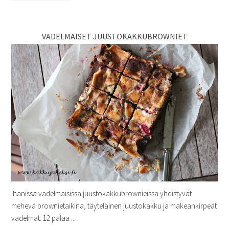
VADELMAISET JUUSTOKAKKUBROWNIET
Ihanissa vadelmaisissa juustokakkubrownieissa yhdistyvät
mehevä brownietaikina, täyteläinen juustokakku ja makeankirpeät
vadelmat. 12 palaa ...