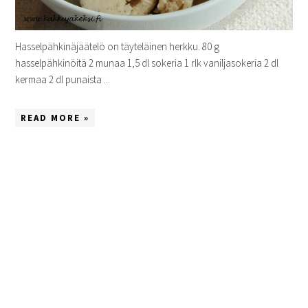
Hasselpähkinäjäätelö on täyteläinen herkku. 80 g
hasselpähkinöitä 2 munaa 1,5 dl sokeria 1 rlk vaniljasokeria 2 dl
kermaa 2 dl punaista ...
READ MORE »