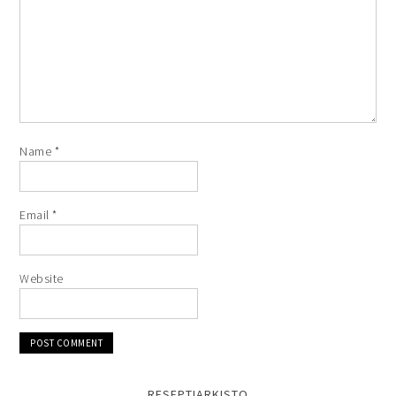
Name
*
Email
*
Website
RESEPTIARKISTO