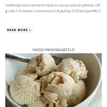
Vadelmapiirakan kermainen täyte on suussa sulavan pehmeä. 150
g voita 1 dl sokeria 1 kananmuna 3 dl jauhoja 0,5 tl leivinjauhetta 5
...
READ MORE »
HASSELPÄHKINÄJÄÄTELÖ