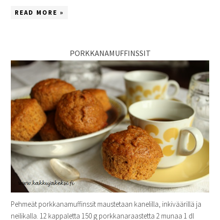
READ MORE »
PORKKANAMUFFINSSIT
Pehmeät porkkanamuffinssit maustetaan kanelilla, inkiväärillä ja
neilikalla. 12 kappaletta 150 g porkkanaraastetta 2 munaa 1 dl