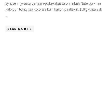
Syntisen hyvässä banaani-pokekakussa on reilusti Nutellaa - niin
kakkuun tökityissä koloissa kuin kakun päälläkin. 150 g voita 3 dl
...
READ MORE »