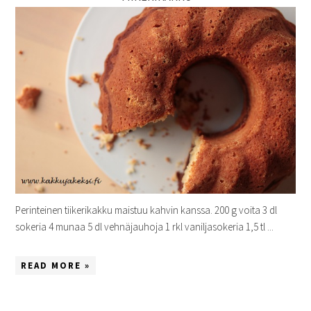
Perinteinen tiikerikakku maistuu kahvin kanssa. 200 g voita 3 dl
sokeria 4 munaa 5 dl vehnäjauhoja 1 rkl vaniljasokeria 1,5 tl ...
READ MORE »