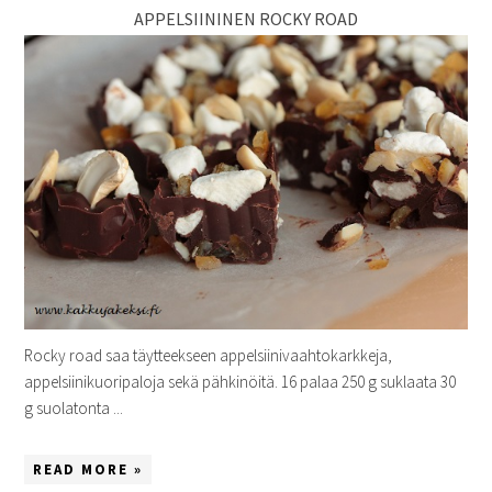
APPELSIININEN ROCKY ROAD
Rocky road saa täytteekseen appelsiinivaahtokarkkeja,
appelsiinikuoripaloja sekä pähkinöitä. 16 palaa 250 g suklaata 30
g suolatonta ...
READ MORE »