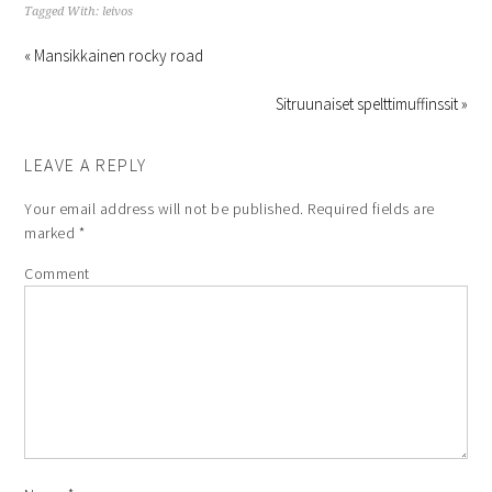
Tagged With:
leivos
« Mansikkainen rocky road
Sitruunaiset spelttimuffinssit »
LEAVE A REPLY
Your email address will not be published.
Required fields are
marked
*
Comment