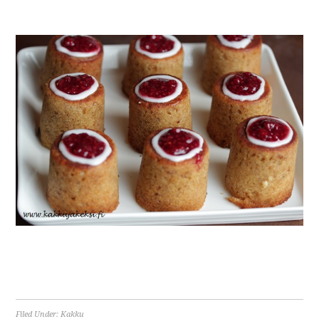
Filed Under:
Kakku