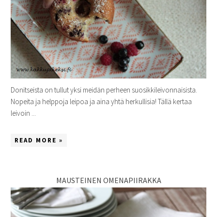
Donitseista on tullut yksi meidän perheen suosikkileivonnaisista.
Nopeita ja helppoja leipoa ja aina yhtä herkullisia! Tällä kertaa
leivoin ...
READ MORE »
MAUSTEINEN OMENAPIIRAKKA