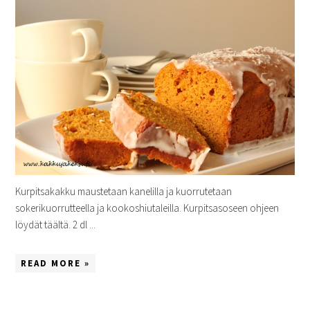
Kurpitsakakku maustetaan kanelilla ja kuorrutetaan
sokerikuorrutteella ja kookoshiutaleilla. Kurpitsasoseen ohjeen
löydät täältä. 2 dl ...
READ MORE »