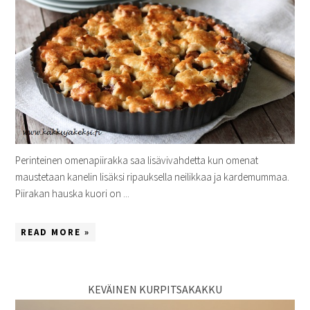
Perinteinen omenapiirakka saa lisävivahdetta kun omenat
maustetaan kanelin lisäksi ripauksella neilikkaa ja kardemummaa.
Piirakan hauska kuori on ...
READ MORE »
KEVÄINEN KURPITSAKAKKU