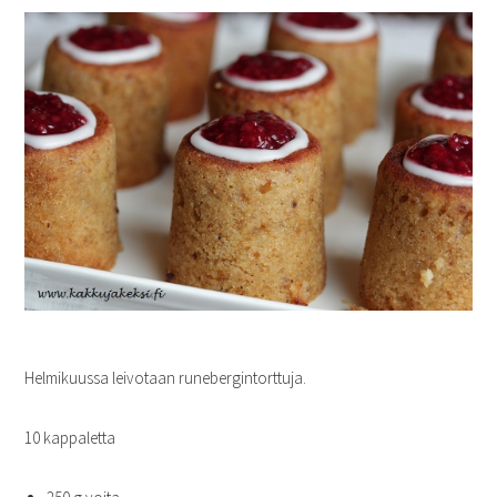
Helmikuussa leivotaan runebergintorttuja.
10 kappaletta