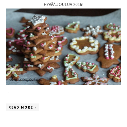
HYVÄÄ JOULUA 2016!
...
READ MORE »