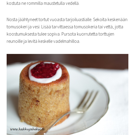
kostuta ne rommilla maustetulla vedellä.
Nosta jäähtyneet tortut vuoasta tarjoiluastialle. Sekoita keskenään
tomusokeri ja vesi. Lisää tarvittaessa tomusokeria tai vettä, jotta
koostumuksesta tulee sopiva. Pursota kuorrutetta torttujen
reunoille ja levitä keskelle vadelmahilloa.