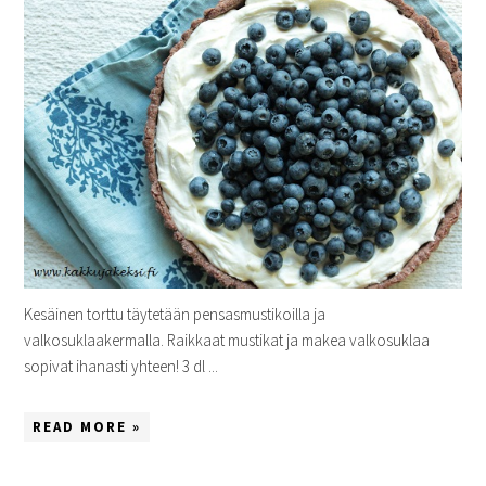
Kesäinen torttu täytetään pensasmustikoilla ja
valkosuklaakermalla. Raikkaat mustikat ja makea valkosuklaa
sopivat ihanasti yhteen! 3 dl ...
READ MORE »