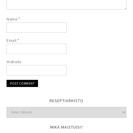
Name
*
Email
*
Website
RESEPTIARKISTO
MIKÄ MAISTUISI?