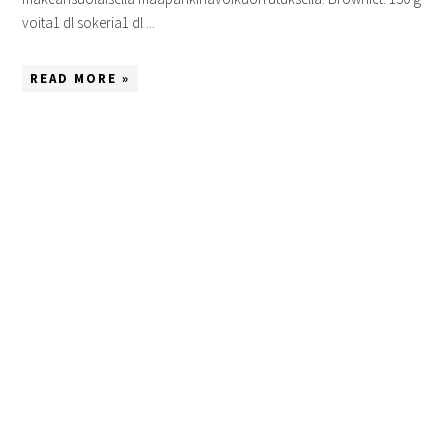
voita1 dl sokeria1 dl ...
READ MORE »