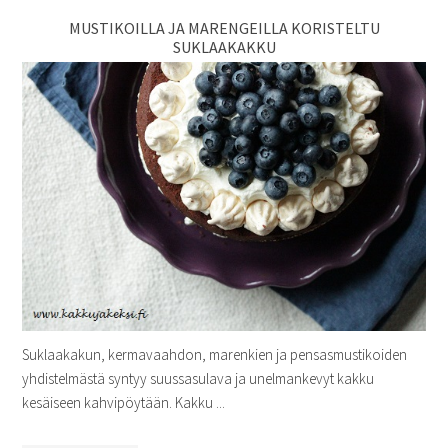
MUSTIKOILLA JA MARENGEILLA KORISTELTU
SUKLAAKAKKU
Suklaakakun, kermavaahdon, marenkien ja pensasmustikoiden
yhdistelmästä syntyy suussasulava ja unelmankevyt kakku
kesäiseen kahvipöytään. Kakku ...