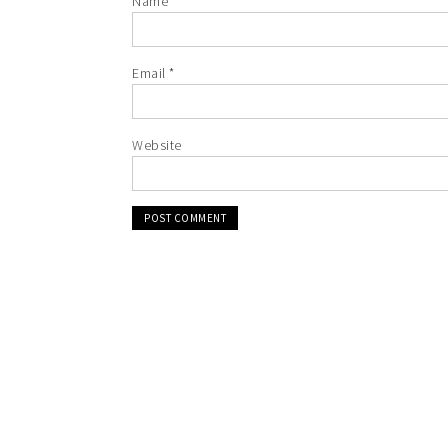
Name
*
Email
*
Website