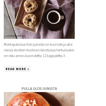
Mokkapaloissa ihan parasta on kuorrute ja siksi
näissä donitsin muotoon leivotuissa herkuissakin
on reilu annos kuorrutetta. 12 kappaletta 3 ...
READ MORE »
PULLA ULOS UUNISTA