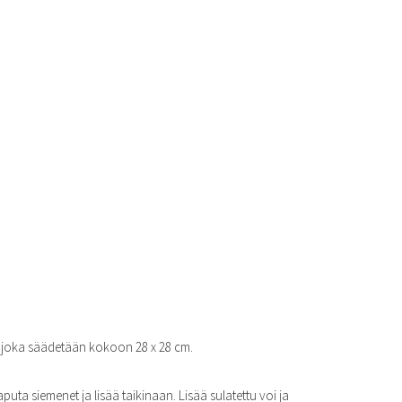
 joka säädetään kokoon 28 x 28 cm.
uta siemenet ja lisää taikinaan. Lisää sulatettu voi ja