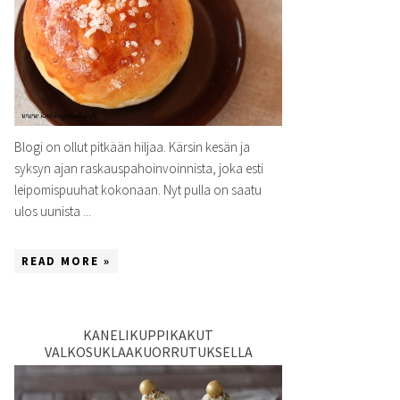
Blogi on ollut pitkään hiljaa. Kärsin kesän ja
syksyn ajan raskauspahoinvoinnista, joka esti
leipomispuuhat kokonaan. Nyt pulla on saatu
ulos uunista ...
READ MORE »
KANELIKUPPIKAKUT
VALKOSUKLAAKUORRUTUKSELLA