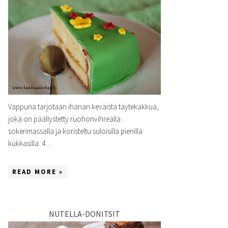
Vappuna tarjotaan ihanan keväistä täytekakkua,
joka on päällystetty ruohonvihreällä
sokerimassalla ja koristeltu suloisilla pienillä
kukkasilla. 4 ...
READ MORE »
NUTELLA-DONITSIT