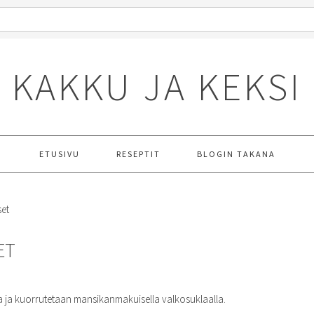
KAKKU JA KEKSI
ETUSIVU
RESEPTIT
BLOGIN TAKANA
et
ET
a ja kuorrutetaan mansikanmakuisella valkosuklaalla.