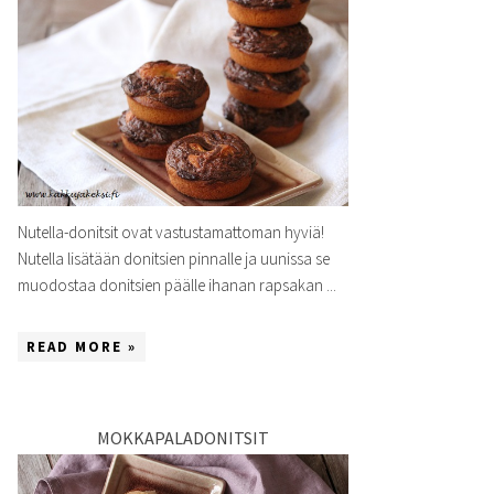
Nutella-donitsit ovat vastustamattoman hyviä!
Nutella lisätään donitsien pinnalle ja uunissa se
muodostaa donitsien päälle ihanan rapsakan ...
READ MORE »
MOKKAPALADONITSIT