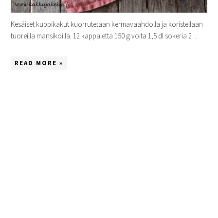
Kesäiset kuppikakut kuorrutetaan kermavaahdolla ja koristellaan
tuoreilla mansikoilla. 12 kappaletta 150 g voita 1,5 dl sokeria 2 ...
READ MORE »