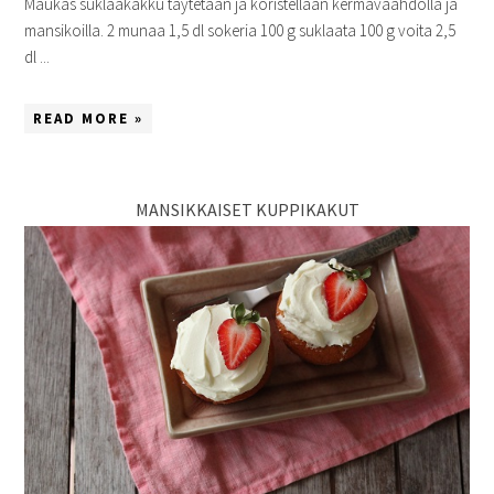
Maukas suklaakakku täytetään ja koristellaan kermavaahdolla ja
mansikoilla. 2 munaa 1,5 dl sokeria 100 g suklaata 100 g voita 2,5
dl ...
READ MORE »
MANSIKKAISET KUPPIKAKUT