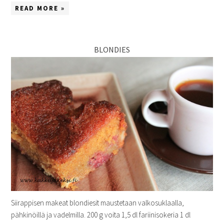
READ MORE »
BLONDIES
Siirappisen makeat blondiesit maustetaan valkosuklaalla,
pähkinöillä ja vadelmilla. 200 g voita 1,5 dl fariinisokeria 1 dl