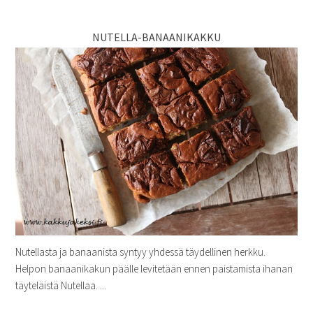
NUTELLA-BANAANIKAKKU
Nutellasta ja banaanista syntyy yhdessä täydellinen herkku.
Helpon banaanikakun päälle levitetään ennen paistamista ihanan
täyteläistä Nutellaa. ...