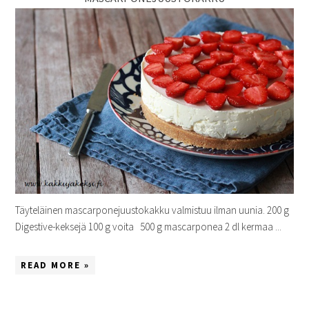
Täyteläinen mascarponejuustokakku valmistuu ilman uunia. 200 g
Digestive-keksejä 100 g voita 500 g mascarponea 2 dl kermaa ...
READ MORE »