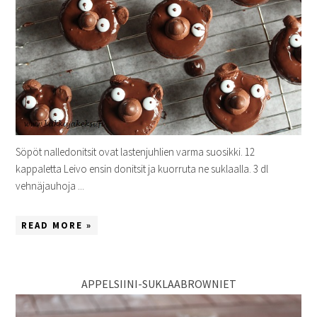
Söpöt nalledonitsit ovat lastenjuhlien varma suosikki. 12
kappaletta Leivo ensin donitsit ja kuorruta ne suklaalla. 3 dl
vehnäjauhoja ...
READ MORE »
APPELSIINI-SUKLAABROWNIET