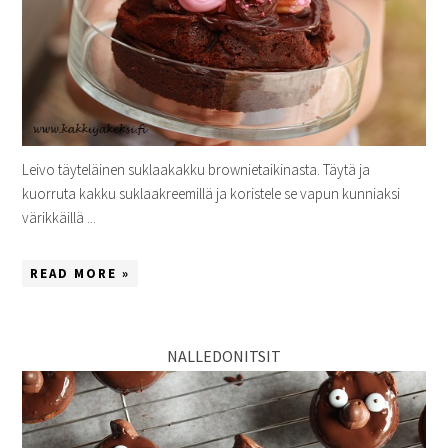
Leivo täyteläinen suklaakakku brownietaikinasta. Täytä ja
kuorruta kakku suklaakreemillä ja koristele se vapun kunniaksi
värikkäillä ...
READ MORE »
NALLEDONITSIT