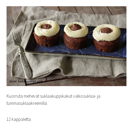
Kuorruta mehevät suklaakuppikakut valkosuklaa- ja
tummasuklaakreemillä.
12 kappaletta