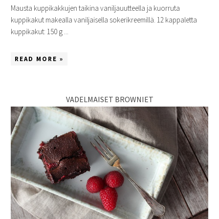
Mausta kuppikakkujen taikina vaniljauutteella ja kuorruta
kuppikakut makealla vaniljaisella sokerikreemillä. 12 kappaletta
kuppikakut: 150 g ...
READ MORE »
VADELMAISET BROWNIET