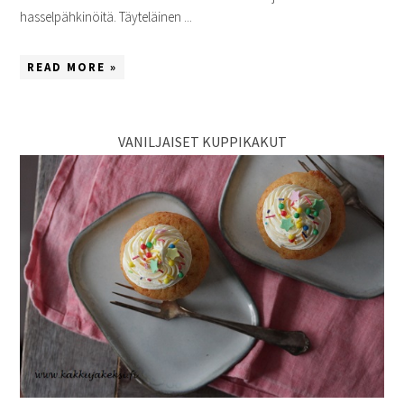
hasselpähkinöitä. Täyteläinen ...
READ MORE »
VANILJAISET KUPPIKAKUT