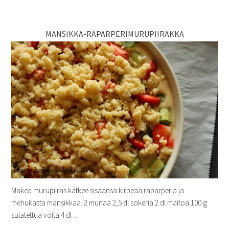
MANSIKKA-RAPARPERIMURUPIIRAKKA
Makea murupiiras kätkee sisäänsä kirpeää raparperia ja
mehukasta mansikkaa. 2 munaa 2,5 dl sokeria 2 dl maitoa 100 g
sulatettua voita 4 dl ...