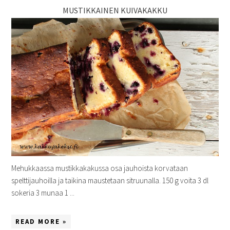
MUSTIKKAINEN KUIVAKAKKU
Mehukkaassa mustikkakakussa osa jauhoista korvataan
spelttijauhoilla ja taikina maustetaan sitruunalla. 150 g voita 3 dl
sokeria 3 munaa 1 ...
READ MORE »