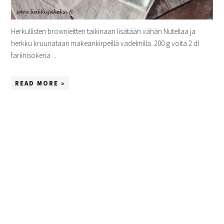
Herkullisten brownieitten taikinaan lisätään vähän Nutellaa ja
herkku kruunataan makeankirpeillä vadelmilla. 200 g voita 2 dl
fariinisokeria ...
READ MORE »