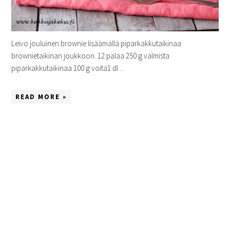
Leivo jouluinen brownie lisäämällä piparkakkutaikinaa
brownietaikinan joukkoon. 12 palaa 250 g valmista
piparkakkutaikinaa 100 g voita1 dl ...
READ MORE »