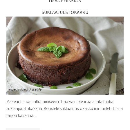
LISÄÄ HERKKUJA
SUKLAAJUUSTOKAKKU
Makeanhimon taltuttamiseen riittää vain pieni pala tätä tuhtia
suklaajuustokakkua. Koristele suklaajuustokakku mintunlehdillä ja
tarjoa kaverina ...