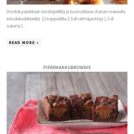
Donitsit paistetaan donitsipellillä ja kuorrutetaan ihanan makealla
kinuskikastikkeella. 12 kappaletta 3,5 dl vehnäjauhoja 1,5 dl
sokeria 1 ...
READ MORE »
PIPARKAKKUBROWNIE