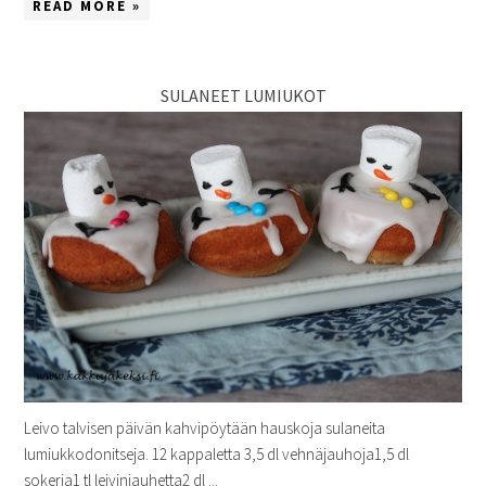
READ MORE »
SULANEET LUMIUKOT
Leivo talvisen päivän kahvipöytään hauskoja sulaneita
lumiukkodonitseja. 12 kappaletta 3,5 dl vehnäjauhoja1,5 dl
sokeria1 tl leivinjauhetta2 dl ...