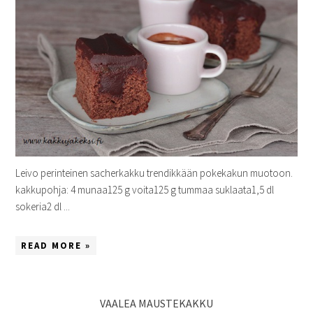
Leivo perinteinen sacherkakku trendikkään pokekakun muotoon.
kakkupohja: 4 munaa125 g voita125 g tummaa suklaata1,5 dl
sokeria2 dl ...
READ MORE »
VAALEA MAUSTEKAKKU