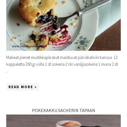
Makeat pienet mustikkapiirakat maistuvat päiväkahvin kanssa. 12
kappaletta 200 g voita 1 dl sokeria 2 rkl vaniljasokeria 1 muna 2 dl
...
READ MORE »
POKEKAKKU SACHERIN TAPAAN