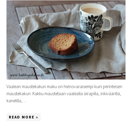
Vaalean maustekakun maku on hienovaraisempi kuin perinteisen
maustekakun. Kakku maustetaan vaalealla siirapilla, inkiväärillä,
kanelilla, ...
READ MORE »