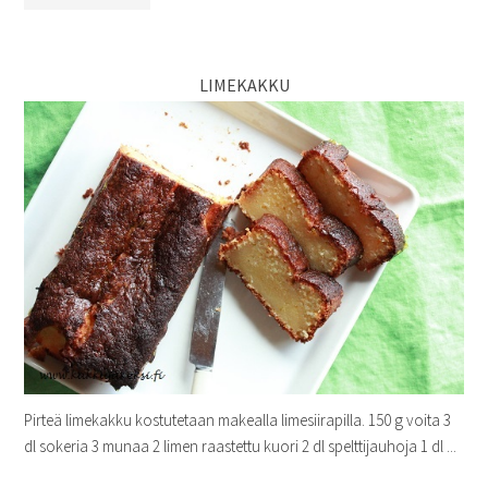
LIMEKAKKU
Pirteä limekakku kostutetaan makealla limesiirapilla. 150 g voita 3
dl sokeria 3 munaa 2 limen raastettu kuori 2 dl spelttijauhoja 1 dl ...