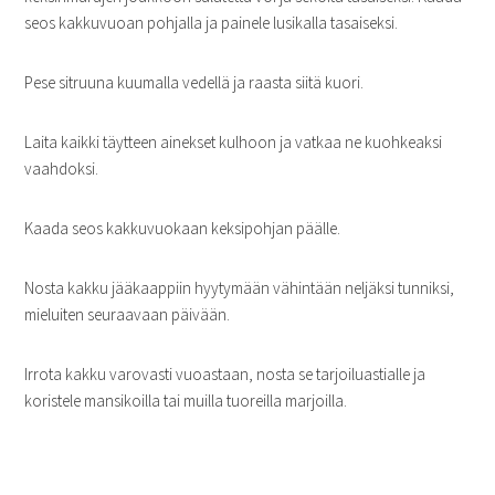
seos kakkuvuoan pohjalla ja painele lusikalla tasaiseksi.
Pese sitruuna kuumalla vedellä ja raasta siitä kuori.
Laita kaikki täytteen ainekset kulhoon ja vatkaa ne kuohkeaksi
vaahdoksi.
Kaada seos kakkuvuokaan keksipohjan päälle.
Nosta kakku jääkaappiin hyytymään vähintään neljäksi tunniksi,
mieluiten seuraavaan päivään.
Irrota kakku varovasti vuoastaan, nosta se tarjoiluastialle ja
koristele mansikoilla tai muilla tuoreilla marjoilla.