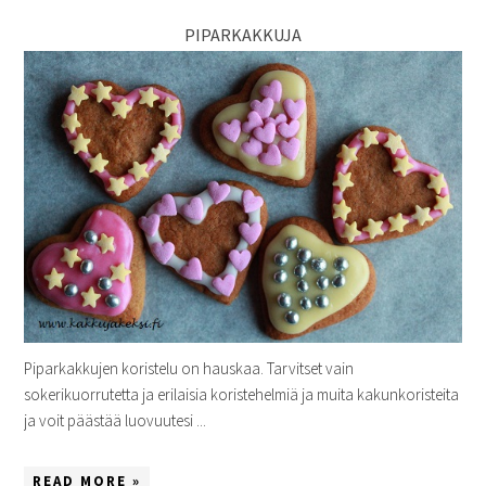
PIPARKAKKUJA
Piparkakkujen koristelu on hauskaa. Tarvitset vain
sokerikuorrutetta ja erilaisia koristehelmiä ja muita kakunkoristeita
ja voit päästää luovuutesi ...
READ MORE »