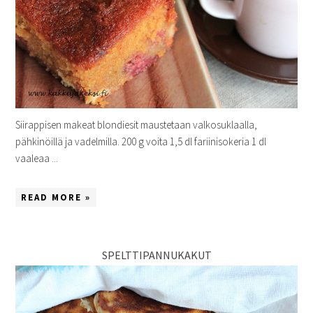
Siirappisen makeat blondiesit maustetaan valkosuklaalla,
pähkinöillä ja vadelmilla. 200 g voita 1,5 dl fariinisokeria 1 dl
vaaleaa ...
READ MORE »
SPELTTIPANNUKAKUT