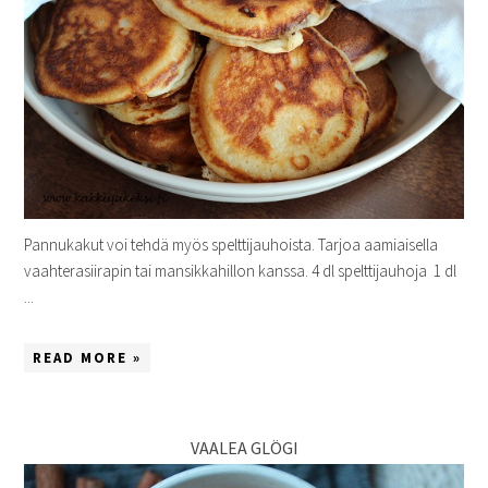
Pannukakut voi tehdä myös spelttijauhoista. Tarjoa aamiaisella
vaahterasiirapin tai mansikkahillon kanssa. 4 dl spelttijauhoja 1 dl
...
READ MORE »
VAALEA GLÖGI