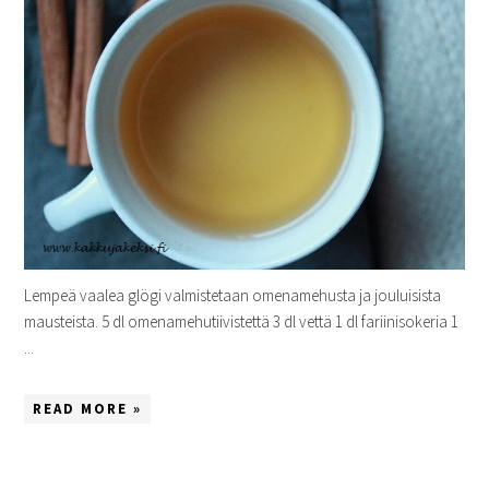
Lempeä vaalea glögi valmistetaan omenamehusta ja jouluisista
mausteista. 5 dl omenamehutiivistettä 3 dl vettä 1 dl fariinisokeria 1
...
READ MORE »