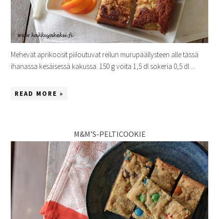
Mehevät aprikoosit piiloutuvat reilun murupäällysteen alle tässä
ihanassa kesäisessä kakussa. 150 g voita 1,5 dl sokeria 0,5 dl ...
READ MORE »
M&M’S-PELTICOOKIE