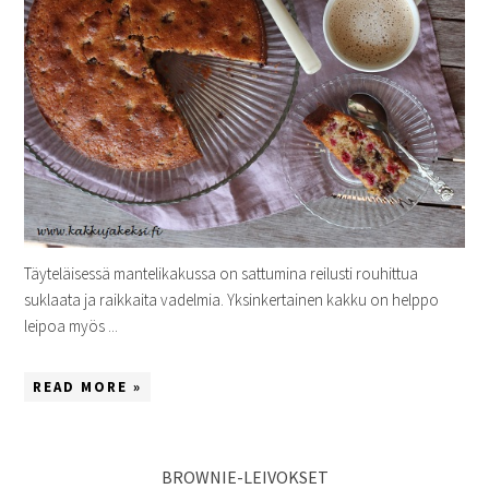
Täyteläisessä mantelikakussa on sattumina reilusti rouhittua
suklaata ja raikkaita vadelmia. Yksinkertainen kakku on helppo
leipoa myös ...
READ MORE »
BROWNIE-LEIVOKSET