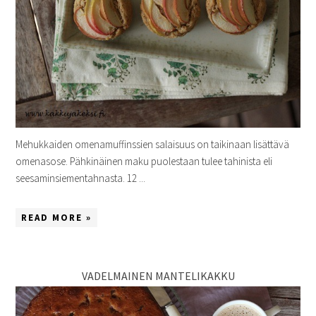
Mehukkaiden omenamuffinssien salaisuus on taikinaan lisättävä
omenasose. Pähkinäinen maku puolestaan tulee tahinista eli
seesaminsiementahnasta. 12 ...
READ MORE »
VADELMAINEN MANTELIKAKKU