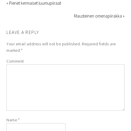
« Pienet kermaiset luumupiiraat
Mausteinen omenapiirakka »
LEAVE A REPLY
Your email address will not be published.
Required fields are
marked
*
Comment
Name
*