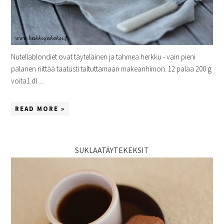
Nutellablondiet ovat täyteläinen ja tahmea herkku - vain pieni
palanen riittää taatusti taltuttamaan makeanhimon. 12 palaa 200 g
voita1 dl ...
READ MORE »
SUKLAATÄYTEKEKSIT