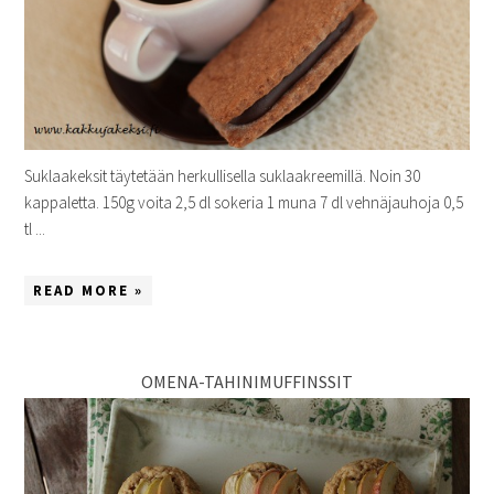
Suklaakeksit täytetään herkullisella suklaakreemillä. Noin 30
kappaletta. 150g voita 2,5 dl sokeria 1 muna 7 dl vehnäjauhoja 0,5
tl ...
READ MORE »
OMENA-TAHINIMUFFINSSIT