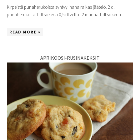
Kirpeistä punaherukoista syntyy ihana raikas jäätelö. 2 dl
punaherukoita 1 dl sokeria 0,5 dl vettä 2 munaa 1 dl sokeria ...
READ MORE »
APRIKOOSI-RUSINAKEKSIT