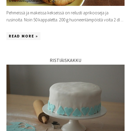
Pehmeissä ja makeissa kekseissä on reilusti aprikooseja ja
rusinoita. Noin 50 kappaletta. 200 g huoneenlämpöistä voita 2 dl ...
READ MORE »
RISTIÄISKAKKU