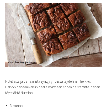
Nutellasta ja banaanista syntyy yhdessä täydellinen herkku.
Helpon banaanikakun päälle levitetään ennen paistamista ihanan
täyteläistä Nutellaa.
3 munaa