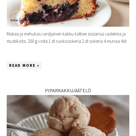
Makea ja mehukas vaniljainen kakku kätkee sisäänsä vadelmia ja
mustikoita. 200 g voita 1 dl ruokosokeria 2 dl sokeria 4 munaa 4dl
...
READ MORE »
PIPARKAKKUJÄÄTELÖ