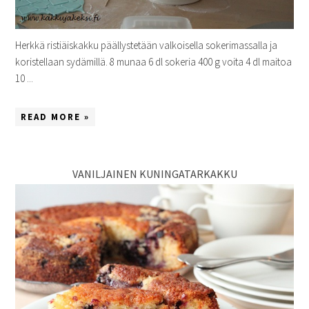
Herkkä ristiäiskakku päällystetään valkoisella sokerimassalla ja
koristellaan sydämillä. 8 munaa 6 dl sokeria 400 g voita 4 dl maitoa
10 ...
READ MORE »
VANILJAINEN KUNINGATARKAKKU